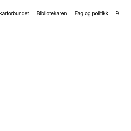
karforbundet
Bibliotekaren
Fag og politikk