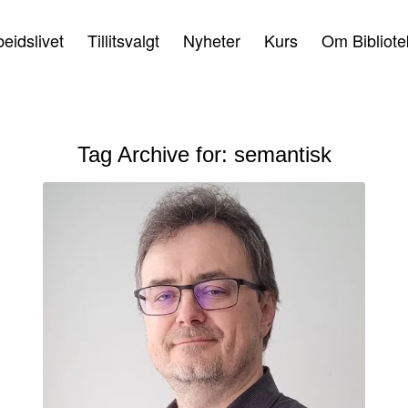
beidslivet
Tillitsvalgt
Nyheter
Kurs
Om Bibliote
Tag Archive for:
semantisk