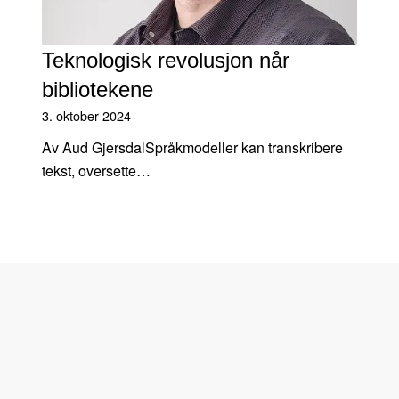
Teknologisk revolusjon når
bibliotekene
3. oktober 2024
Av Aud GjersdalSpråkmodeller kan transkribere
tekst, oversette…