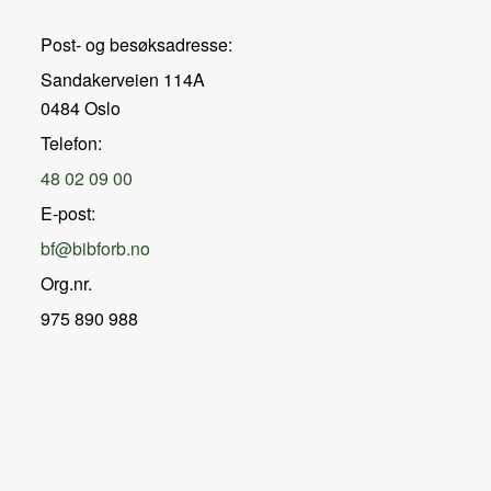
Post- og besøksadresse:
Sandakerveien 114A
0484 Oslo
Telefon:
48 02 09 00
E-post:
bf@bibforb.no
Org.nr.
975 890 988