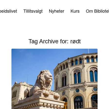
beidslivet
Tillitsvalgt
Nyheter
Kurs
Om Bibliote
Tag Archive for:
rødt