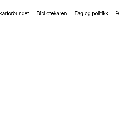
karforbundet
Bibliotekaren
Fag og politikk