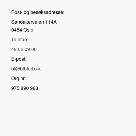
Post- og besøksadresse:
Sandakerveien 114A
0484 Oslo
Telefon:
48 02 09 00
E-post:
bf@bibforb.no
Org.nr.
975 890 988