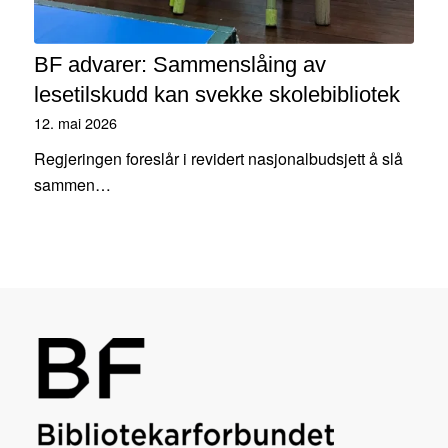
BF advarer: Sammenslåing av
lesetilskudd kan svekke skolebibliotek
12. mai 2026
Regjeringen foreslår i revidert nasjonalbudsjett å slå
sammen…