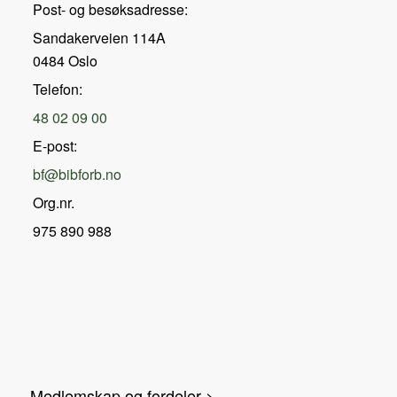
Post- og besøksadresse:
Sandakerveien 114A
0484 Oslo
Telefon:
48 02 09 00
E-post:
bf@bibforb.no
Org.nr.
975 890 988
Medlemskap og fordeler >