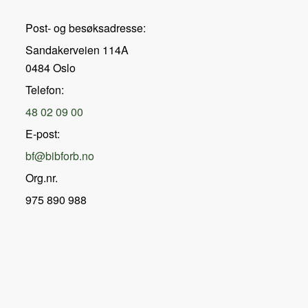
Post- og besøksadresse:
Sandakerveien 114A
0484 Oslo
Telefon:
48 02 09 00
E-post:
bf@bibforb.no
Org.nr.
975 890 988