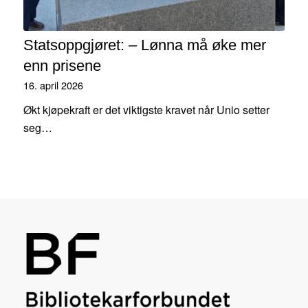
Statsoppgjøret: – Lønna må øke mer
enn prisene
16. april 2026
Økt kjøpekraft er det viktigste kravet når Unio setter
seg…