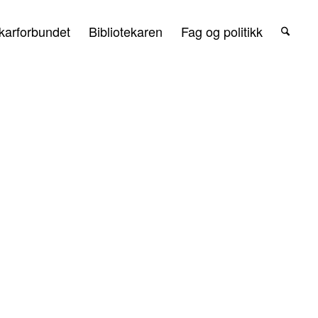
karforbundet
Bibliotekaren
Fag og politikk