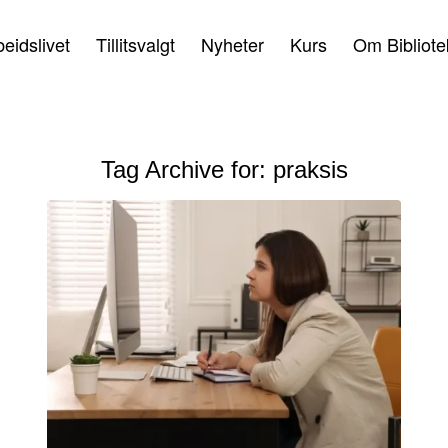
beidslivet
Tillitsvalgt
Nyheter
Kurs
Om Bibliote
Tag Archive for:
praksis