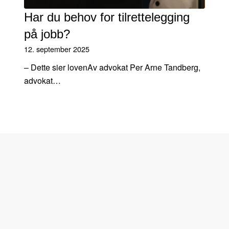
Har du behov for tilrettelegging
på jobb?
12. september 2025
– Dette sier lovenAv advokat Per Arne Tandberg,
advokat…