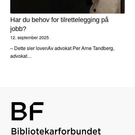
Har du behov for tilrettelegging på
jobb?
12. september 2025
– Dette sier lovenAv advokat Per Arne Tandberg,
advokat…