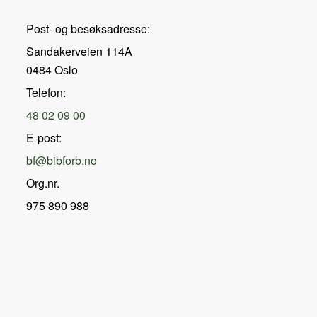
Post- og besøksadresse:
Sandakerveien 114A
0484 Oslo
Telefon:
48 02 09 00
E-post:
bf@bibforb.no
Org.nr.
975 890 988