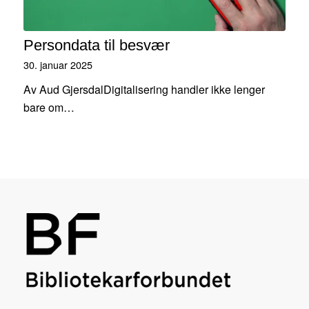
Persondata til besvær
30. januar 2025
Av Aud GjersdalDigitalisering handler ikke lenger
bare om…