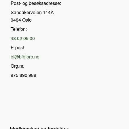
Post- og besøksadresse:
Sandakerveien 114A
0484 Oslo
Telefon:
48 02 09 00
E-post:
bf@bibforb.no
Org.nr.
975 890 988
Medlemskap og fordeler >