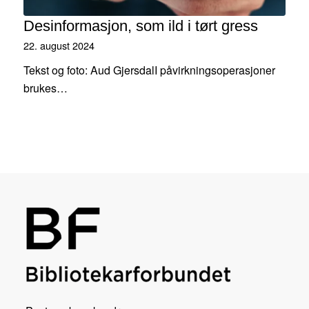
Desinformasjon, som ild i tørt gress
22. august 2024
Tekst og foto: Aud GjersdalI påvirkningsoperasjoner
brukes…