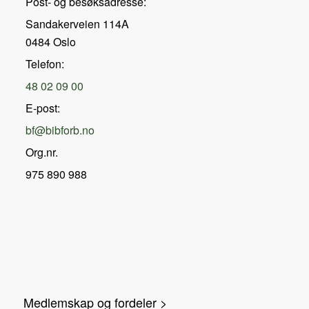
Post- og besøksadresse:
Sandakerveien 114A
0484 Oslo
Telefon:
48 02 09 00
E-post:
bf@bibforb.no
Org.nr.
975 890 988
Medlemskap og fordeler >