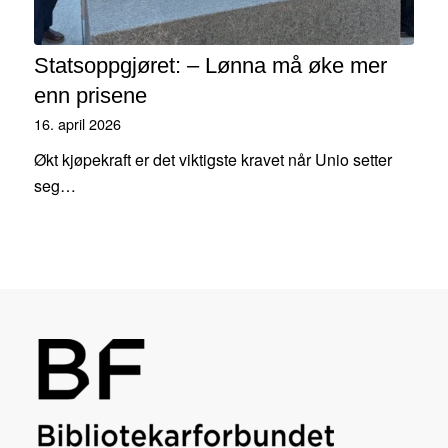
Statsoppgjøret: – Lønna må øke mer
enn prisene
16. april 2026
Økt kjøpekraft er det viktigste kravet når Unio setter
seg…