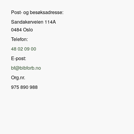
Post- og besøksadresse:
Sandakerveien 114A
0484 Oslo
Telefon:
48 02 09 00
E-post:
bf@bibforb.no
Org.nr.
975 890 988