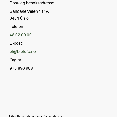
Post- og besøksadresse:
Sandakerveien 114A
0484 Oslo
Telefon:
48 02 09 00
E-post:
bf@bibforb.no
Org.nr.
975 890 988
Medlemskap og fordeler >