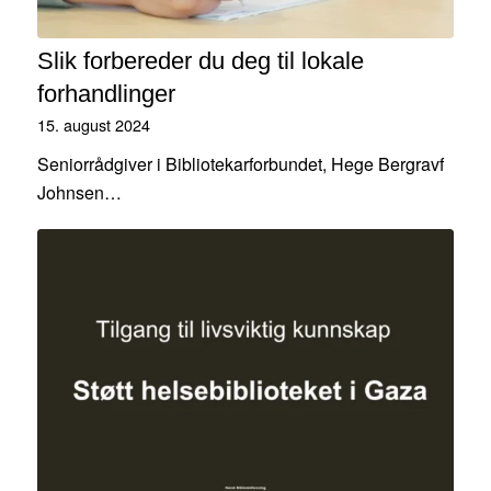
Slik forbereder du deg til lokale
forhandlinger
15. august 2024
Seniorrådgiver i Bibliotekarforbundet, Hege Bergravf
Johnsen…