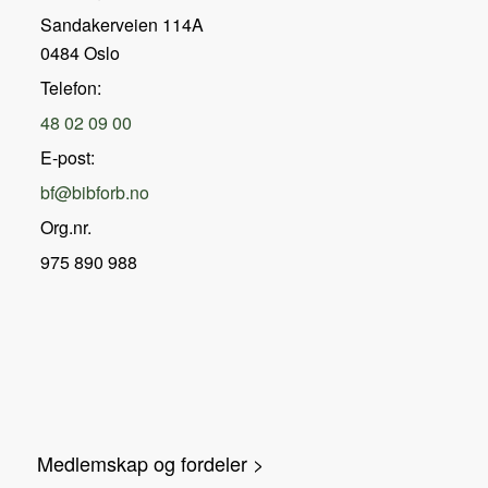
Sandakerveien 114A
0484 Oslo
Telefon:
48 02 09 00
E-post:
bf@bibforb.no
Org.nr.
975 890 988
Medlemskap og fordeler >