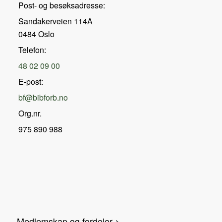
Post- og besøksadresse:
Sandakerveien 114A
0484 Oslo
Telefon:
48 02 09 00
E-post:
bf@bibforb.no
Org.nr.
975 890 988
Medlemskap og fordeler >