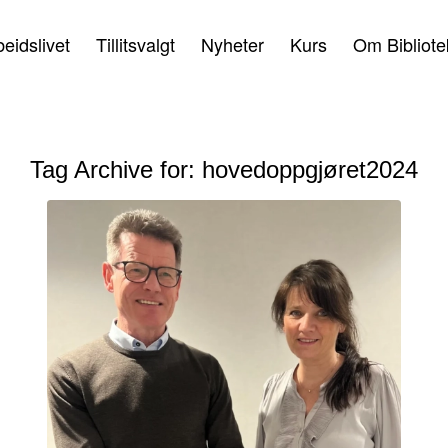
beidslivet
Tillitsvalgt
Nyheter
Kurs
Om Bibliote
Tag Archive for:
hovedoppgjøret2024