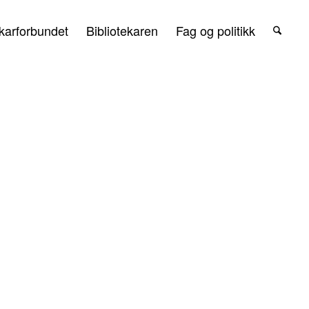
karforbundet
Bibliotekaren
Fag og politikk