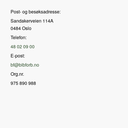
Post- og besøksadresse:
Sandakerveien 114A
0484 Oslo
Telefon:
48 02 09 00
E-post:
bf@bibforb.no
Org.nr.
975 890 988