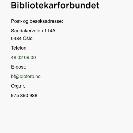
Post- og besøksadresse:
Sandakerveien 114A
0484 Oslo
Telefon:
48 02 09 00
E-post:
bf@bibforb.no
Org.nr.
975 890 988