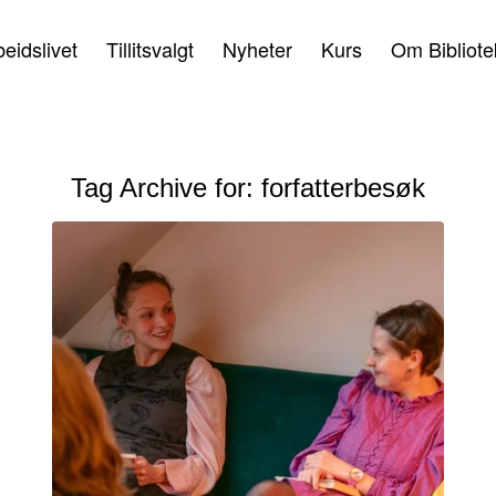
beidslivet
Tillitsvalgt
Nyheter
Kurs
Om Bibliote
Tag Archive for:
forfatterbesøk