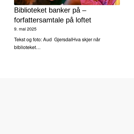
Biblioteket banker på –
forfattersamtale på loftet
9. mai 2025
Tekst og foto: Aud GjersdalHva skjer når
biblioteket…