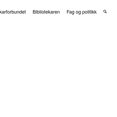
karforbundet
Bibliotekaren
Fag og politikk