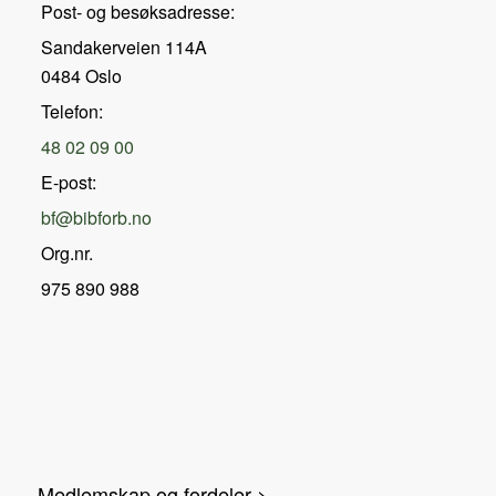
Post- og besøksadresse:
Sandakerveien 114A
0484 Oslo
Telefon:
48 02 09 00
E-post:
bf@bibforb.no
Org.nr.
975 890 988
Medlemskap og fordeler >