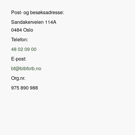
Post- og besøksadresse:
Sandakerveien 114A
0484 Oslo
Telefon:
48 02 09 00
E-post:
bf@bibforb.no
Org.nr.
975 890 988