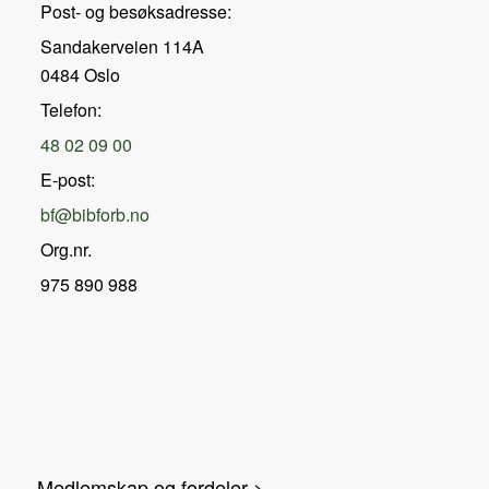
Post- og besøksadresse:
Sandakerveien 114A
0484 Oslo
Telefon:
48 02 09 00
E-post:
bf@bibforb.no
Org.nr.
975 890 988
Medlemskap og fordeler >