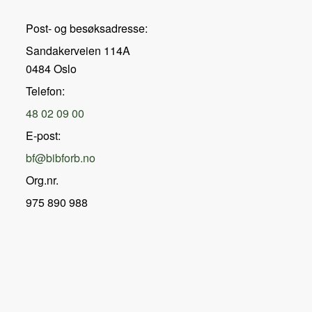
Post- og besøksadresse:
Sandakerveien 114A
0484 Oslo
Telefon:
48 02 09 00
E-post:
bf@bibforb.no
Org.nr.
975 890 988