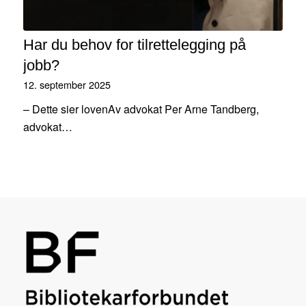
Har du behov for tilrettelegging på
jobb?
12. september 2025
– Dette sier lovenAv advokat Per Arne Tandberg,
advokat…