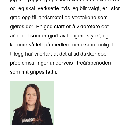
og jeg skal iverksette hvis jeg blir valgt, er i stor
grad opp til landsmøtet og vedtakene som
gjøres der. En god start er å videreføre det
arbeidet som er gjort av tidligere styrer, og
komme så tett på medlemmene som mulig. I
tillegg har vi erfart at det alltid dukker opp
problemstillinger underveis i treårsperioden
som må gripes fatt i.