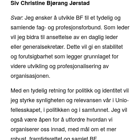
Siv Christine Bjørang Jørstad
Jeg ønsker å utvikle BF til et tydelig og
Svar:
samlende fag- og profesjonsforbund. Som leder
vil jeg bidra til ansettelse av en daglig leder
eller generalsekretær. Dette vil gi en stabilitet
og forutsigbarhet som legger grunnlaget for
videre utvikling og profesjonalisering av
organisasjonen.
Med en tydelig retning for politikk og identitet vil
jeg styrke synligheten og relevansen vår i Unio-
fellesskapet, i politikken og i samfunnet. Jeg vil
også være åpen for å utfordre hvordan vi
organiserer oss innad, med mål om et mer
robust, framtidsrettet og samlet BF.