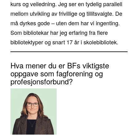
kurs og veiledning. Jeg ser en tydelig parallell
mellom utvikling av frivillige og tillitsvalgte. De
må dyrkes gode – uten dem har vi ingenting.
Som bibliotekar har jeg erfaring fra flere
bibliotektyper og snart 17 år i skolebibliotek.
Hva mener du er BFs viktigste
oppgave som fagforening og
profesjonsforbund?