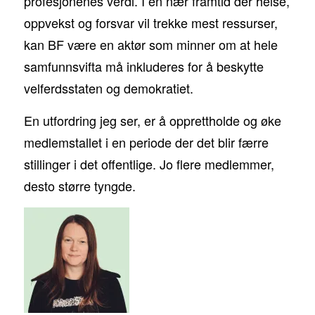
profesjonenes verdi. I en nær framtid der helse,
oppvekst og forsvar vil trekke mest ressurser,
kan BF være en aktør som minner om at hele
samfunnsvifta må inkluderes for å beskytte
velferdsstaten og demokratiet.
En utfordring jeg ser, er å opprettholde og øke
medlemstallet i en periode der det blir færre
stillinger i det offentlige. Jo flere medlemmer,
desto større tyngde.