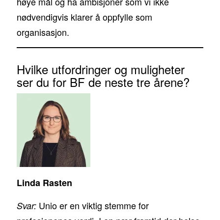
høye mål og ha ambisjoner som vi ikke
nødvendigvis klarer å oppfylle som
organisasjon.
Hvilke utfordringer og muligheter
ser du for BF de neste tre årene?
Linda Rasten
Unio er en viktig stemme for
Svar: