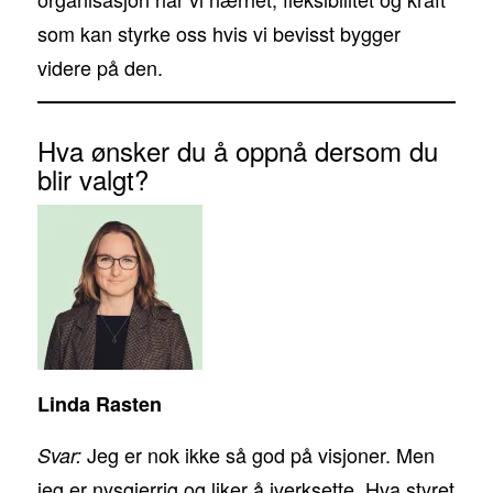
som kan styrke oss hvis vi bevisst bygger
videre på den.
Hva ønsker du å oppnå dersom du
blir valgt?
Linda Rasten
Jeg er nok ikke så god på visjoner. Men
Svar:
jeg er nysgjerrig og liker å iverksette. Hva styret