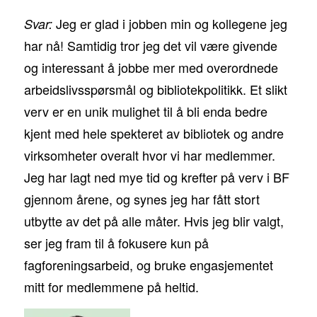
Jeg er glad i jobben min og kollegene jeg
Svar:
har nå! Samtidig tror jeg det vil være givende
og interessant å jobbe mer med overordnede
arbeidslivsspørsmål og bibliotekpolitikk. Et slikt
verv er en unik mulighet til å bli enda bedre
kjent med hele spekteret av bibliotek og andre
virksomheter overalt hvor vi har medlemmer.
Jeg har lagt ned mye tid og krefter på verv i BF
gjennom årene, og synes jeg har fått stort
utbytte av det på alle måter. Hvis jeg blir valgt,
ser jeg fram til å fokusere kun på
fagforeningsarbeid, og bruke engasjementet
mitt for medlemmene på heltid.