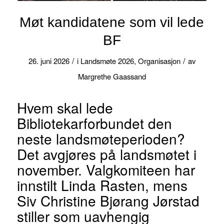
Møt kandidatene som vil lede
BF
/
/
26. juni 2026
i
Landsmøte 2026
,
Organisasjon
av
Margrethe Gaassand
Hvem skal lede
Bibliotekarforbundet den
neste landsmøteperioden?
Det avgjøres på landsmøtet i
november. Valgkomiteen har
innstilt Linda Rasten, mens
Siv Christine Bjørang Jørstad
stiller som uavhengig