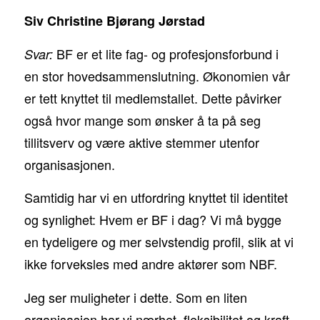
Siv Christine Bjørang Jørstad
BF er et lite fag- og profesjonsforbund i
Svar:
en stor hovedsammenslutning. Økonomien vår
er tett knyttet til medlemstallet. Dette påvirker
også hvor mange som ønsker å ta på seg
tillitsverv og være aktive stemmer utenfor
organisasjonen.
Samtidig har vi en utfordring knyttet til identitet
og synlighet: Hvem er BF i dag? Vi må bygge
en tydeligere og mer selvstendig profil, slik at vi
ikke forveksles med andre aktører som NBF.
Jeg ser muligheter i dette. Som en liten
organisasjon har vi nærhet, fleksibilitet og kraft