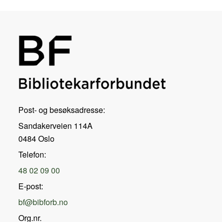
Post- og besøksadresse:
Sandakerveien 114A
0484 Oslo
Telefon:
48 02 09 00
E-post:
bf@bibforb.no
Org.nr.