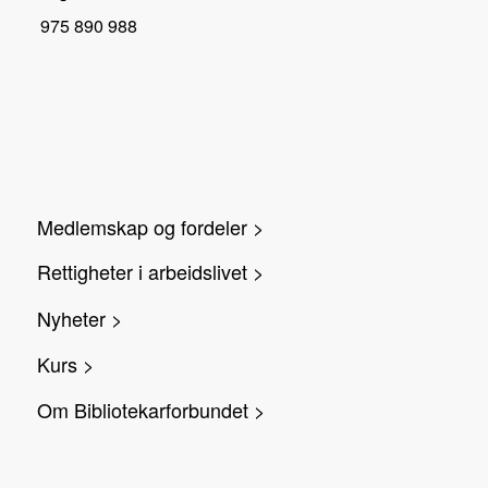
975 890 988
Medlemskap og fordeler >
Rettigheter i arbeidslivet >
Nyheter >
Kurs >
Om Bibliotekarforbundet >