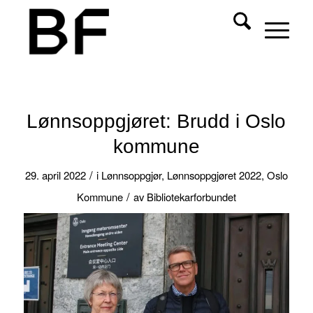
Lønnsoppgjøret: Brudd i Oslo
kommune
/
29. april 2022
i
Lønnsoppgjør
,
Lønnsoppgjøret 2022
,
Oslo
/
Kommune
av
Bibliotekarforbundet