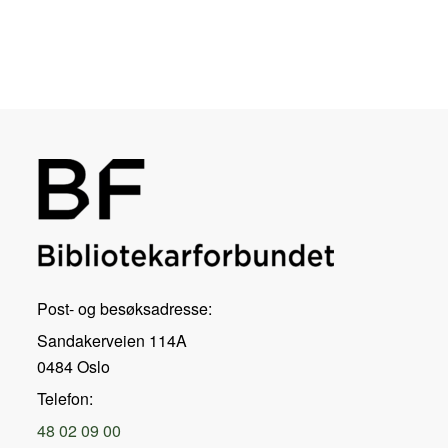
Post- og besøksadresse:
Sandakerveien 114A
0484 Oslo
Telefon:
48 02 09 00