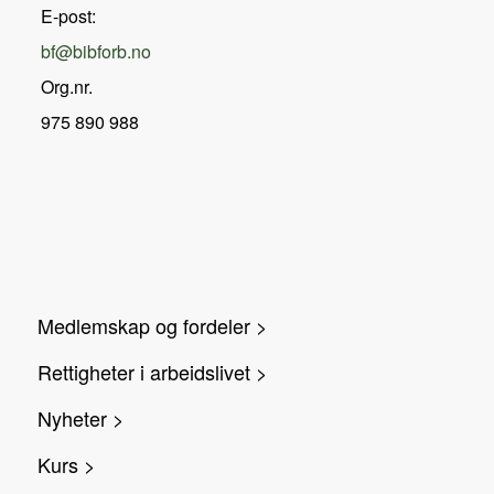
E-post:
bf@bibforb.no
Org.nr.
975 890 988
Medlemskap og fordeler >
Rettigheter i arbeidslivet >
Nyheter >
Kurs >