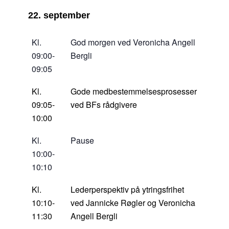
22.
september
Kl.
God morgen ved Veronicha Angell
09:00-
Bergli
09:05
Kl.
Gode medbestemmelsesprosesser
09:05-
ved BFs rådgivere
10:00
Kl.
Pause
10:00-
10:10
Kl.
Lederperspektiv på ytringsfrihet
10:10-
ved Jannicke Røgler og Veronicha
11:30
Angell Bergli