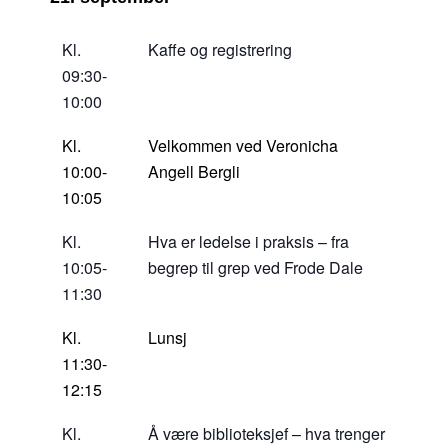
Kl.
Kaffe og registrering
09:30-
10:00
Kl.
Velkommen ved Veronicha
10:00-
Angell Bergli
10:05
Kl.
Hva er ledelse i praksis – fra
10:05-
begrep til grep ved Frode Dale
11:30
Kl.
Lunsj
11:30-
12:15
Kl.
Å være biblioteksjef – hva trenger