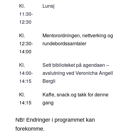
Kl.
Lunsj
11:30-
12:30
Kl.
Mentorordningen, nettverking og
12:30-
rundebordssamtaler
14:00
Kl.
Sett biblioteket på agendaen –
14:00-
avslutning ved Veronicha Angell
14:15
Bergli
Kl.
Kaffe, snack og takk for denne
14:15
gang
NB! Endringer i programmet kan
forekomme.