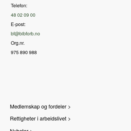
Telefon:
48 02 09 00
E-post:
bf@bibforb.no
Org.nr.
975 890 988
Medlemskap og fordeler >
Rettigheter i arbeidslivet >
Nyheter >