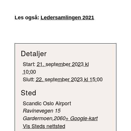
Les også:
Ledersamlingen 2021
Detaljer
Start:
21. september 2023 kl
10:00
Slutt:
22. september 2023 kl 15:00
Sted
Scandic Oslo Airport
Ravinevegen 15
Gardermoen
,
2060
+ Google-kart
Vis Steds nettsted