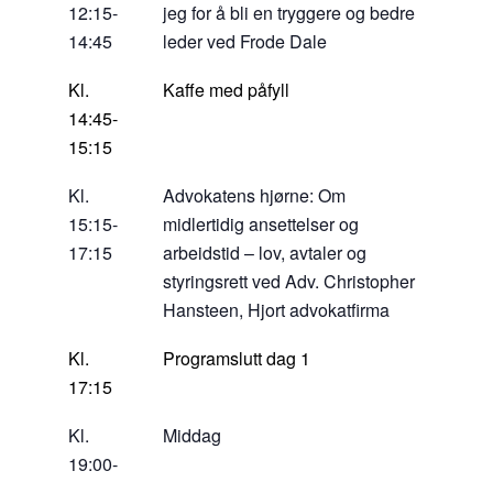
12:15-
jeg for å bli en tryggere og bedre
14:45
leder ved Frode Dale
Kl.
Kaffe med påfyll
14:45-
15:15
Kl.
Advokatens hjørne: Om
15:15-
midlertidig ansettelser og
17:15
arbeidstid – lov, avtaler og
styringsrett ved Adv. Christopher
Hansteen, Hjort advokatfirma
Kl.
Programslutt dag 1
17:15
Kl.
Middag
19:00-