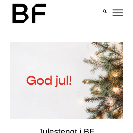
Julestengt i BF