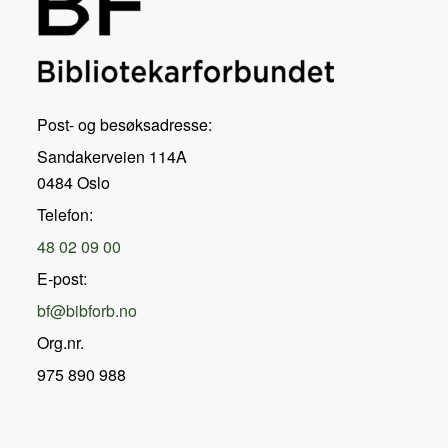
Post- og besøksadresse:
Sandakerveien 114A
0484 Oslo
Telefon:
48 02 09 00
E-post:
bf@bibforb.no
Org.nr.
975 890 988