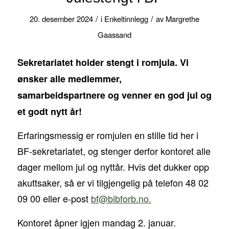
/
/
20. desember 2024
i
Enkeltinnlegg
av
Margrethe
Gaassand
Sekretariatet holder stengt i romjula. Vi
ønsker alle medlemmer,
samarbeidspartnere og venner en god jul og
et godt nytt år!
Erfaringsmessig er romjulen en stille tid her i
BF-sekretariatet, og stenger derfor kontoret alle
dager mellom jul og nyttår. Hvis det dukker opp
akuttsaker, så er vi tilgjengelig på telefon 48 02
09 00 eller e-post
bf@bibforb.no.
Kontoret åpner igjen mandag 2. januar.