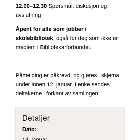
12.00–12.30
Spørsmål, diskusjon og
avslutning
Åpent for alle som jobber i
skolebibliotek
, også for deg som ikke er
medlem i Bibliotekarforbundet.
Påmelding er påkrevd, og gjøres i skjema
under innen 12. januar. Lenke sendes
deltakerne i forkant av samlingen.
Detaljer
Dato:
14. januar