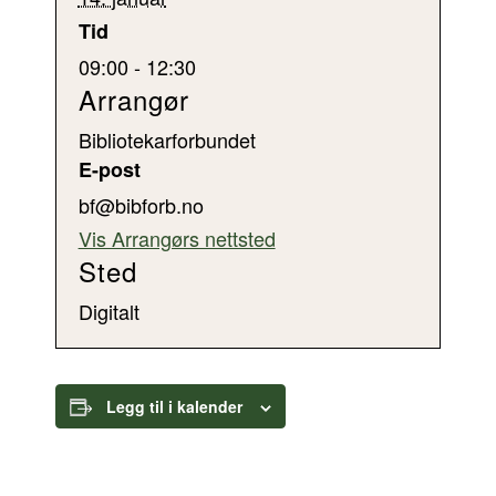
Tid
09:00 - 12:30
Arrangør
Bibliotekarforbundet
E-post
bf@bibforb.no
Vis Arrangørs nettsted
Sted
Digitalt
Legg til i kalender