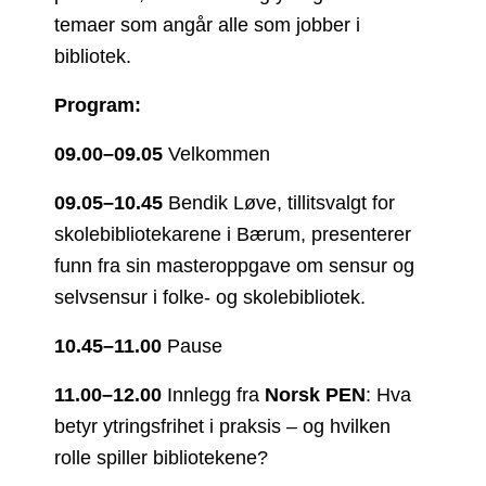
temaer som angår alle som jobber i
bibliotek.
Program:
09.00–09.05
Velkommen
09.05–10.45
Bendik Løve, tillitsvalgt for
skolebibliotekarene i Bærum, presenterer
funn fra sin masteroppgave om sensur og
selvsensur i folke- og skolebibliotek.
10.45–11.00
Pause
11.00–12.00
Innlegg fra
Norsk PEN
: Hva
betyr ytringsfrihet i praksis – og hvilken
rolle spiller bibliotekene?