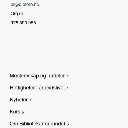
bf@bibforb.no
Org.nr.
975 890 988
Medlemskap og fordeler >
Rettigheter i arbeidslivet >
Nyheter >
Kurs >
Om Bibliotekarforbundet >