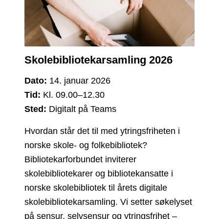
Skolebibliotekarsamling 2026
Dato:
14. januar 2026
Tid:
Kl. 09.00–12.30
Sted:
Digitalt på Teams
Hvordan står det til med ytringsfriheten i
norske skole- og folkebibliotek?
Bibliotekarforbundet inviterer
skolebibliotekarer og bibliotekansatte i
norske skolebibliotek til årets digitale
skolebibliotekarsamling. Vi setter søkelyset
på sensur, selvsensur og ytringsfrihet –