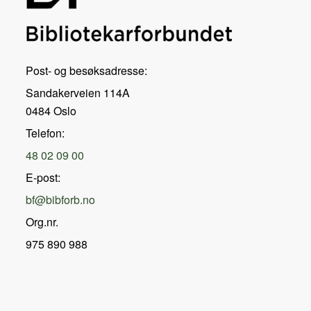
Post- og besøksadresse:
Sandakerveien 114A
0484 Oslo
Telefon:
48 02 09 00
E-post:
bf@bibforb.no
Org.nr.
975 890 988