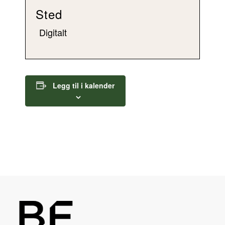
Sted
Digitalt
Legg til i kalender