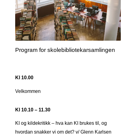
Program for skolebibliotekarsamlingen
Kl 10.00
Velkommen
Kl 10.10 – 11.30
KI og kildekritikk – hva kan KI brukes til, og
hvordan snakker vi om det?
v/ Glenn Karlsen