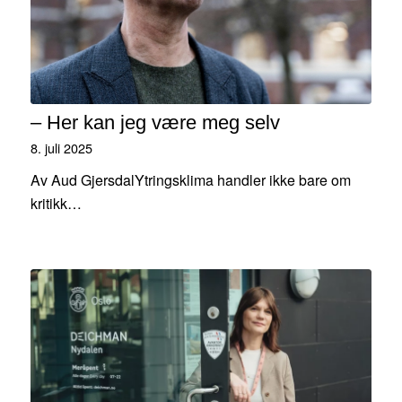
– Her kan jeg være meg selv
8. juli 2025
Av Aud GjersdalYtringsklima handler ikke bare om
kritikk…