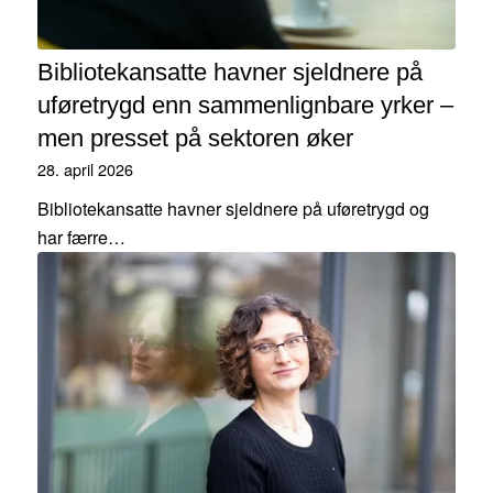
Bibliotekansatte havner sjeldnere på
uføretrygd enn sammenlignbare yrker –
men presset på sektoren øker
28. april 2026
Bibliotekansatte havner sjeldnere på uføretrygd og
har færre…