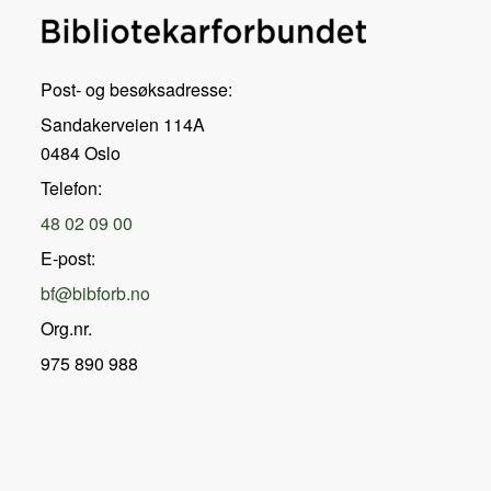
Post- og besøksadresse:
Sandakerveien 114A
0484 Oslo
Telefon:
48 02 09 00
E-post:
bf@bibforb.no
Org.nr.
975 890 988