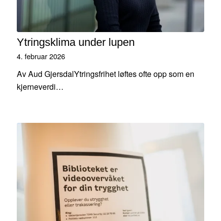
Ytringsklima under lupen
4. februar 2026
Av Aud GjersdalYtringsfrihet løftes ofte opp som en
kjerneverdi…