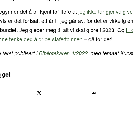
gynner det å bli kjent for flere at
jeg ikke tar gjenvalg v
vis er det fortsatt ett år til jeg går av, for det er virkelig e
rbundet. Jeg gleder meg til alt vi skal gjøre i 2023! Og
ti
nne tenke deg å gripe stafettpinnen
– gå for det!
først publisert i
Bibliotekaren 4/2022
, med temaet Kunsti
gget