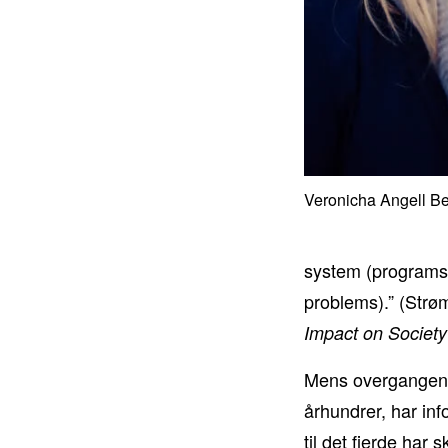
Veronicha Angell Ber
system (programs 
problems).” (Strø
Impact on Society
Mens overgangen fr
århundrer, har inf
til det fjerde har