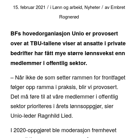
/
/
15. februar 2021
i
Lønn og arbeid
,
Nyheter
av
Embret
Rognerød
BFs hovedorganiasjon Unio er provosert
over at TBU-tallene viser at ansatte i private
bedrifter har fått mye større lønnsvekst enn
medlemmer i offentlig sektor.
– Når ikke de som setter rammen for frontfaget
følger opp ramma i praksis, blir vi provosert.
Det må føre til at våre medlemmer i offentlig
sektor prioriteres i årets lønnsoppgjør, sier
Unio-leder Ragnhild Lied.
I 2020-oppgjøret ble moderasjon fremhevet