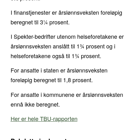
I finanstjenester er årslønnsveksten foreløpig
beregnet til 3¼ prosent.
I Spekter-bedrifter utenom helseforetakene er
årslønnsveksten anslått til 1¾ prosent og i
helseforetakene også til 1¾ prosent.
For ansatte i staten er årslønnsveksten
foreløpig beregnet til 1,8 prosent.
For ansatte i kommunene er årslønnsveksten
ennå ikke beregnet.
Her er hele TBU-rapporten