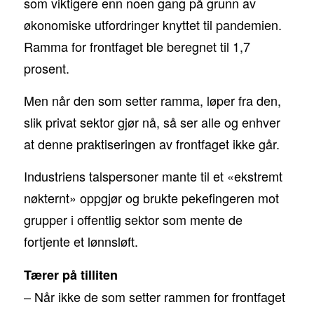
som viktigere enn noen gang på grunn av
økonomiske utfordringer knyttet til pandemien.
Ramma for frontfaget ble beregnet til 1,7
prosent.
Men når den som setter ramma, løper fra den,
slik privat sektor gjør nå, så ser alle og enhver
at denne praktiseringen av frontfaget ikke går.
Industriens talspersoner mante til et «ekstremt
nøkternt» oppgjør og brukte pekefingeren mot
grupper i offentlig sektor som mente de
fortjente et lønnsløft.
Tærer på tilliten
– Når ikke de som setter rammen for frontfaget