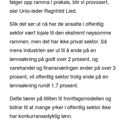
følger opp ramma i praksis, blir vi provosert,
sier Unio-leder Ragnhild Lied.
Slik det ser ut nå har de ansatte i offentlig
sektor vært lojale til den ekstremt nøysomme
rammen, men det har ikke privat sektor. Så
mens industrien ser ut til å ende på en
lønnsøkning på godt over 2 prosent, og
varehandel og finansnæringen ender på over 3
prosent, vil offentlig sektor trolig ende på en
lønnsøkning rundt 1,7 prosent.
Dette tærer på tilliten til frontfagsmodellen og
bidrar til at mange yrker i offentlig sektor ikke
har konkurransedyktig lønn.