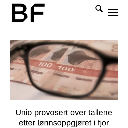
Unio provosert over tallene
etter lønnsoppgjøret i fjor