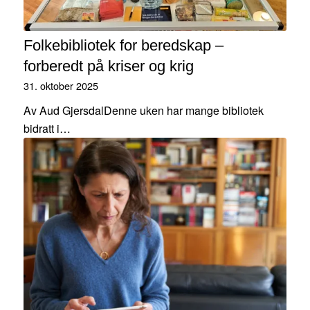
Folkebibliotek for beredskap –
forberedt på kriser og krig
31. oktober 2025
Av Aud GjersdalDenne uken har mange bibliotek
bidratt i…