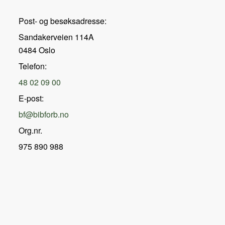
Post- og besøksadresse:
Sandakerveien 114A
0484 Oslo
Telefon:
48 02 09 00
E-post:
bf@bibforb.no
Org.nr.
975 890 988