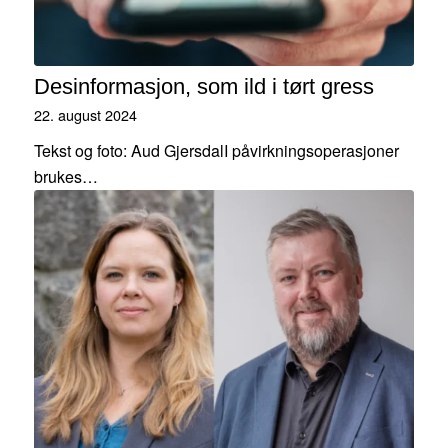
Desinformasjon, som ild i tørt gress
22. august 2024
Tekst og foto: Aud GjersdalI påvirkningsoperasjoner
brukes…