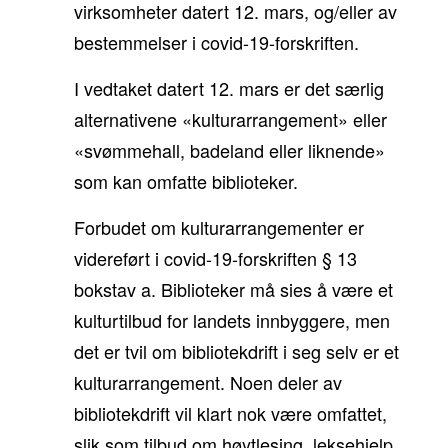
virksomheter datert 12. mars, og/eller av
bestemmelser i covid-19-forskriften.
I vedtaket datert 12. mars er det særlig
alternativene «kulturarrangement» eller
«svømmehall, badeland eller liknende»
som kan omfatte biblioteker.
Forbudet om kulturarrangementer er
videreført i covid-19-forskriften § 13
bokstav a. Biblioteker må sies å være et
kulturtilbud for landets innbyggere, men
det er tvil om bibliotekdrift i seg selv er et
kulturarrangement. Noen deler av
bibliotekdrift vil klart nok være omfattet,
slik som tilbud om høytlesing, leksehjelp,