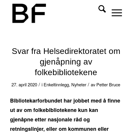
Svar fra Helsedirektoratet om
gjenåpning av
folkebibliotekene
/
/
27. april 2020
i
Enkeltinnlegg
,
Nyheter
av
Petter Bruce
Bibliotekarforbundet har jobbet med å finne
ut av om folkebibliotekene kun kan
gjenåpne etter nasjonale råd og
retningslinjer, eller om kommunen eller