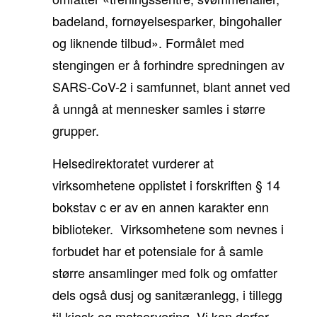
badeland, fornøyelsesparker, bingohaller
og liknende tilbud». Formålet med
stengingen er å forhindre spredningen av
SARS-CoV-2 i samfunnet, blant annet ved
å unngå at mennesker samles i større
grupper.
Helsedirektoratet vurderer at
virksomhetene opplistet i forskriften § 14
bokstav c er av en annen karakter enn
biblioteker. Virksomhetene som nevnes i
forbudet har et potensiale for å samle
større ansamlinger med folk og omfatter
dels også dusj og sanitæranlegg, i tillegg
til kiosk og matservering. Vi kan derfor