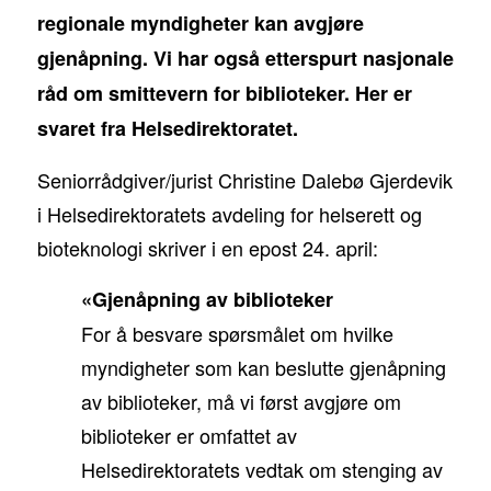
regionale myndigheter kan avgjøre
gjenåpning. Vi har også etterspurt nasjonale
råd om smittevern for biblioteker. Her er
svaret fra Helsedirektoratet.
Seniorrådgiver/jurist Christine Dalebø Gjerdevik
i Helsedirektoratets avdeling for helserett og
bioteknologi skriver i en epost 24. april:
«Gjenåpning av biblioteker
For å besvare spørsmålet om hvilke
myndigheter som kan beslutte gjenåpning
av biblioteker, må vi først avgjøre om
biblioteker er omfattet av
Helsedirektoratets vedtak om stenging av