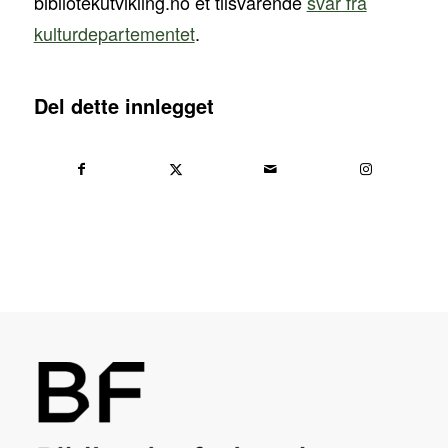
bibliotekutvikling.no et tilsvarende
svar fra
kulturdepartementet
.
Del dette innlegget