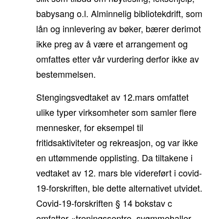
babysang o.l. Alminnelig bibliotekdrift, som
lån og innlevering av bøker, bærer derimot
ikke preg av å være et arrangement og
omfattes etter vår vurdering derfor ikke av
bestemmelsen.
Stengingsvedtaket av 12.mars omfattet
ulike typer virksomheter som samler flere
mennesker, for eksempel til
fritidsaktiviteter og rekreasjon, og var ikke
en uttømmende opplisting. Da tiltakene i
vedtaket av 12. mars ble videreført i covid-
19-forskriften, ble dette alternativet utvidet.
Covid-19-forskriften § 14 bokstav c
omfatter «treningssentre, svømmehaller,