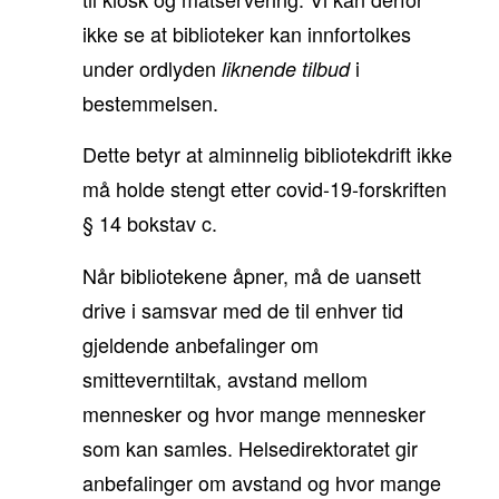
ikke se at biblioteker kan innfortolkes
under ordlyden
i
liknende tilbud
bestemmelsen.
Dette betyr at alminnelig bibliotekdrift ikke
må holde stengt etter covid-19-forskriften
§ 14 bokstav c.
Når bibliotekene åpner, må de uansett
drive i samsvar med de til enhver tid
gjeldende anbefalinger om
smitteverntiltak, avstand mellom
mennesker og hvor mange mennesker
som kan samles. Helsedirektoratet gir
anbefalinger om avstand og hvor mange