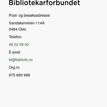
Post- og besøksadresse:
Sandakerveien 114A
0484 Oslo
Telefon:
48 02 09 00
E-post:
bf@bibforb.no
Org.nr.
975 890 988