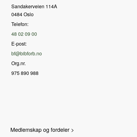
Sandakerveien 114A
0484 Oslo
Telefon:
48 02 09 00
E-post:
bf@bibforb.no
Org.nr.
975 890 988
Medlemskap og fordeler >