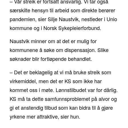
– Vår streik er fortsatt ansvarlig. Vi tar også
særskilte hensyn til arbeid som direkte berører
pandemien, sier Silje Naustvik, nestleder i Unio
kommune og i Norsk Sykepleierforbund.
Naustvik minner om at det er mulig for
kommunene å søke om dispensasjon. Slike
søknader blir fortløpende behandlet.
– Det er beklagelig at vi må bruke streik som
virkemiddel, men det er KS som ikke har
kommet oss i møte. Lønnstilbudet var for dårlig.
KS må ta dette samfunnsproblemet på alvor og
gi et anstendig tilbud som kan bidra til å gjøre
yrkene mer attraktive, sier hun.