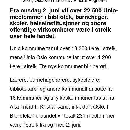
/
2021
,
Oslo Kommune
av
Embret Rognerød
Fra onsdag 2. juni vil over 22 500 Unio-
medlemmer i bibliotek, barnehager,
skoler, helseinstitusjoner og andre
offentlige virksomheter være i streik
over hele landet.
Unio kommune tar ut over 13 300 flere i streik,
mens Unio Oslo kommune tar ut over 1 200
flere i streik. Tre nye kommuner blir berørt.
Lærere, barnehagelærere, sykepleiere,
bibliotekarer og andre kommunalt ansatte fra
16 kommuner og ti fylkeskommuner tas ut fra
Alta i nord til Kristiansand, inkludert Oslo. I
Bibliotekarforbundet vil totalt 231 medlemmer
være i streik fra og med 2. juni.