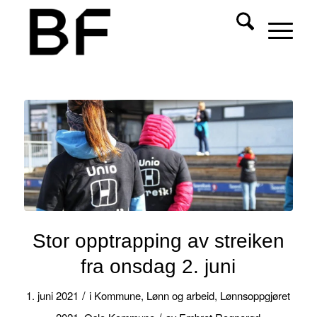
Stor opptrapping av streiken
fra onsdag 2. juni
/
1. juni 2021
i
Kommune
,
Lønn og arbeid
,
Lønnsoppgjøret