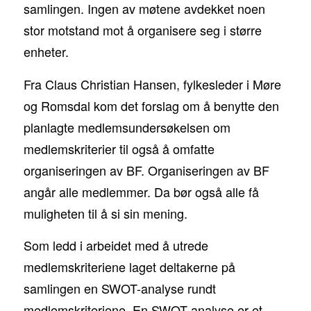
samlingen. Ingen av møtene avdekket noen
stor motstand mot å organisere seg i større
enheter.
Fra Claus Christian Hansen, fylkesleder i Møre
og Romsdal kom det forslag om å benytte den
planlagte medlemsundersøkelsen om
medlemskriterier til også å omfatte
organiseringen av BF. Organiseringen av BF
angår alle medlemmer. Da bør også alle få
muligheten til å si sin mening.
Som ledd i arbeidet med å utrede
medlemskriteriene laget deltakerne på
samlingen en SWOT-analyse rundt
medlemskriteriene. En SWOT analyse er et