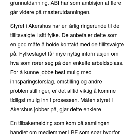
grunnutdanning. ABI har som ambisjon at flere
går videre på masterutdanningen.
Styret i Akershus har en årlig ringerunde til de
tillitsvalgte i sitt fylke. De anbefaler dette som
en god måte å holde kontakt med de tillitsvalgte
på. Fylkeslaget får mye nyttig informasjon om
hva som rører seg på den enkelte arbeidsplass.
For å kunne jobbe best mulig med
innsparingsforslag, omstilling og andre
problemstillinger, er det alltid viktig å komme
tidligst mulig inn i prosessen. Måten styret i
Akershus jobber på, gjør dette enklere.
En tilbakemelding som kom på samlingen
handlet om medlemmer i BF som spør hvorfor