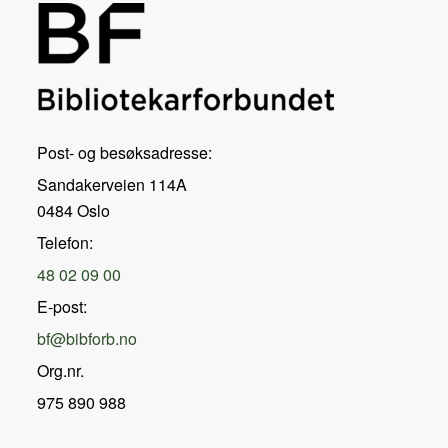
Post- og besøksadresse:
Sandakerveien 114A
0484 Oslo
Telefon:
48 02 09 00
E-post:
bf@bibforb.no
Org.nr.
975 890 988