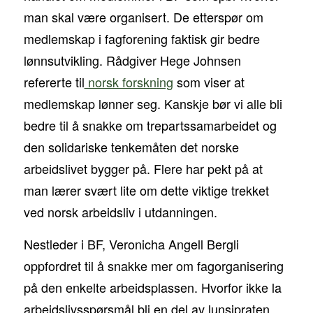
man skal være organisert. De etterspør om
medlemskap i fagforening faktisk gir bedre
lønnsutvikling. Rådgiver Hege Johnsen
refererte til
norsk forskning
som viser at
medlemskap lønner seg. Kanskje bør vi alle bli
bedre til å snakke om trepartssamarbeidet og
den solidariske tenkemåten det norske
arbeidslivet bygger på. Flere har pekt på at
man lærer svært lite om dette viktige trekket
ved norsk arbeidsliv i utdanningen.
Nestleder i BF, Veronicha Angell Bergli
oppfordret til å snakke mer om fagorganisering
på den enkelte arbeidsplassen. Hvorfor ikke la
arbeidslivsspørsmål bli en del av lunsjpraten.