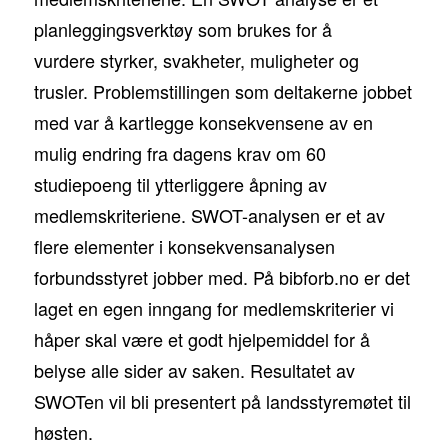
planleggingsverktøy som brukes for å
vurdere styrker, svakheter, muligheter og
trusler. Problemstillingen som deltakerne jobbet
med var å kartlegge konsekvensene av en
mulig endring fra dagens krav om 60
studiepoeng til ytterliggere åpning av
medlemskriteriene. SWOT-analysen er et av
flere elementer i konsekvensanalysen
forbundsstyret jobber med. På bibforb.no er det
laget en egen inngang for medlemskriterier vi
håper skal være et godt hjelpemiddel for å
belyse alle sider av saken. Resultatet av
SWOTen vil bli presentert på landsstyremøtet til
høsten.