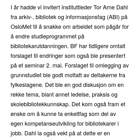
I år hadde vi invitert instituttleder Tor Arne Dahl
fra arkiv-, bibliotek og informasjonsfag (ABI) på
OsloMet til å snakke om arbeidet som pågår for
å endre studieprogrammet på
bibliotekarutdanningen. BF har tidligere omtalt
forslaget til endringer som også ble presentert
på et seminar 2. mai. Forslaget til omlegging av
grunnstudiet ble godt mottatt av deltakerne fra
fylkeslagene. Det ble en god diskusjon om en
rekke tema, blant annet ledelse, praksis og
skolebibliotekkunnskap. Det kom også fram et
ønske om å kunne ta enkeltfag som del av
egen kompetanseutvikling for bibliotekarer i
jobb. Dahl la også vekt på at dette er en