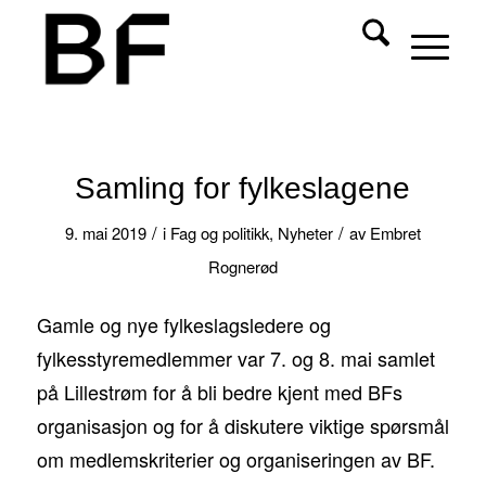
Samling for fylkeslagene
/
/
9. mai 2019
i
Fag og politikk
,
Nyheter
av
Embret
Rognerød
Gamle og nye fylkeslagsledere og
fylkesstyremedlemmer var 7. og 8. mai samlet
på Lillestrøm for å bli bedre kjent med BFs
organisasjon og for å diskutere viktige spørsmål
om medlemskriterier og organiseringen av BF.