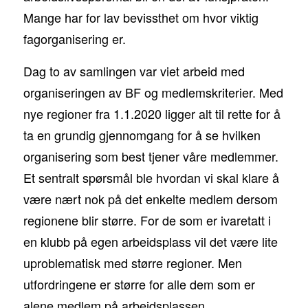
Mange har for lav bevissthet om hvor viktig
fagorganisering er.
Dag to av samlingen var viet arbeid med
organiseringen av BF og medlemskriterier. Med
nye regioner fra 1.1.2020 ligger alt til rette for å
ta en grundig gjennomgang for å se hvilken
organisering som best tjener våre medlemmer.
Et sentralt spørsmål ble hvordan vi skal klare å
være nært nok på det enkelte medlem dersom
regionene blir større. For de som er ivaretatt i
en klubb på egen arbeidsplass vil det være lite
uproblematisk med større regioner. Men
utfordringene er større for alle dem som er
alene medlem på arbeidsplassen.