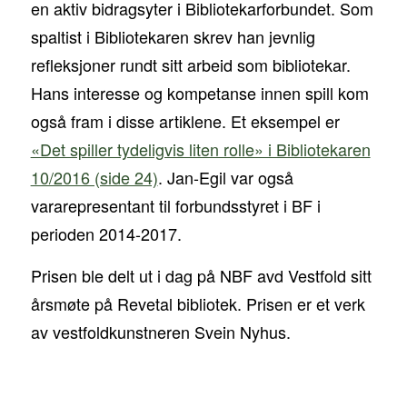
en aktiv bidragsyter i Bibliotekarforbundet. Som
spaltist i Bibliotekaren skrev han jevnlig
refleksjoner rundt sitt arbeid som bibliotekar.
Hans interesse og kompetanse innen spill kom
også fram i disse artiklene. Et eksempel er
«Det spiller tydeligvis liten rolle» i Bibliotekaren
10/2016 (side 24)
. Jan-Egil var også
vararepresentant til forbundsstyret i BF i
perioden 2014-2017.
Prisen ble delt ut i dag på NBF avd Vestfold sitt
årsmøte på Revetal bibliotek. Prisen er et verk
av vestfoldkunstneren Svein Nyhus.