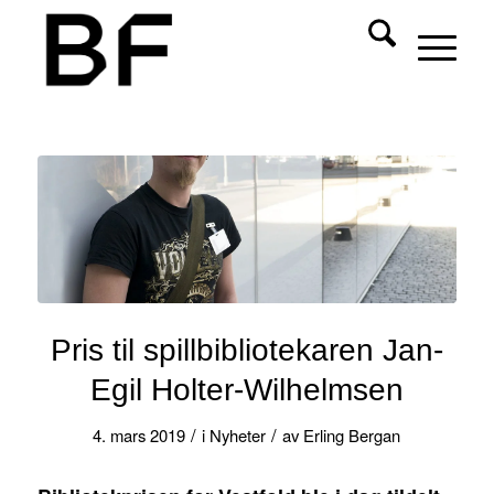
Pris til spillbibliotekaren Jan-
Egil Holter-Wilhelmsen
/
/
4. mars 2019
i
Nyheter
av
Erling Bergan