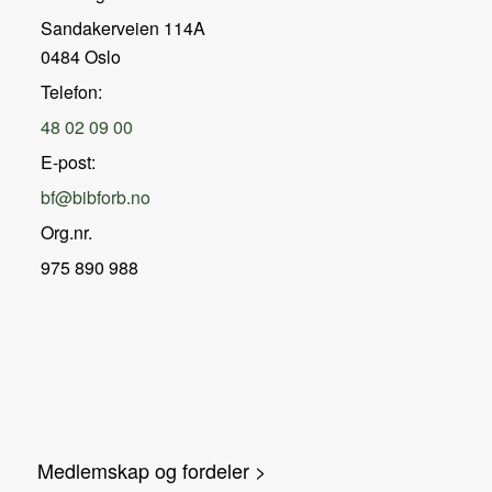
Sandakerveien 114A
0484 Oslo
Telefon:
48 02 09 00
E-post:
bf@bibforb.no
Org.nr.
975 890 988
Medlemskap og fordeler >