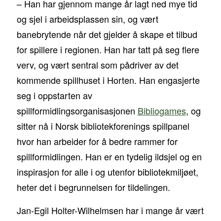
– Han har gjennom mange år lagt ned mye tid
og sjel i arbeidsplassen sin, og vært
banebrytende når det gjelder å skape et tilbud
for spillere i regionen. Han har tatt på seg flere
verv, og vært sentral som pådriver av det
kommende spillhuset i Horten. Han engasjerte
seg i oppstarten av
spillformidlingsorganisasjonen
Bibliogames
, og
sitter nå i Norsk bibliotekforenings spillpanel
hvor han arbeider for å bedre rammer for
spillformidlingen. Han er en tydelig ildsjel og en
inspirasjon for alle i og utenfor bibliotekmiljøet,
heter det i begrunnelsen for tildelingen.
Jan-Egil Holter-Wilhelmsen har i mange år vært