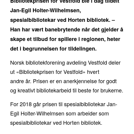
Bibliotekprisen for Vestfold ble i dag tildelt
Jan-Egil Holter-Wilhelmsen,
spesialbibliotekar ved Horten bibliotek. –
Han har vært banebrytende når det gjelder å
skape et tilbud for spillere i regionen, heter
det i begrunnelsen for tildelingen.
Norsk bibliotekforening avdeling Vestfold deler
ut «Bibliotekprisen for Vestfold» hvert
andre år. Prisen er en anerkjennelse for godt
og kreativt bibliotekarbeid til beste for brukerne.
For 2018 går prisen til spesialbibliotekar Jan-
Egil Holter-Wilhelmsen som arbeider som
spesialbibliotekar ved Horten bibliotek.