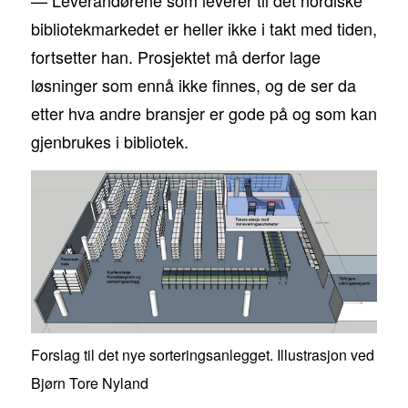
— Leverandørene som leverer til det nordiske
bibliotekmarkedet er heller ikke i takt med tiden,
fortsetter han. Prosjektet må derfor lage
løsninger som ennå ikke finnes, og de ser da
etter hva andre bransjer er gode på og som kan
gjenbrukes i bibliotek.
Forslag til det nye sorteringsanlegget. Illustrasjon ved
Bjørn Tore Nyland