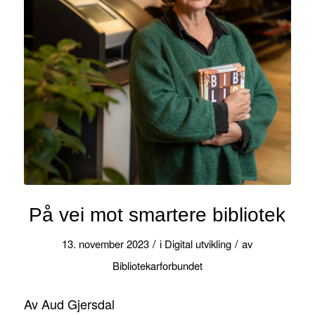
På vei mot smartere bibliotek
/
/
13. november 2023
i
Digital utvikling
av
Bibliotekarforbundet
Av Aud Gjersdal