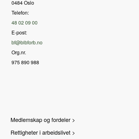
0484 Oslo
Telefon:
48 02 09 00
E-post:
bf@bibforb.no
Org.nr.
975 890 988
Medlemskap og fordeler >
Rettigheter i arbeidslivet >