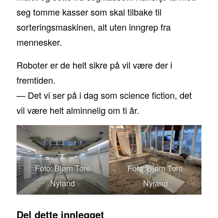
seg tomme kasser som skal tilbake til
sorteringsmaskinen, alt uten inngrep fra
mennesker.
Roboter er de helt sikre på vil være der i
fremtiden.
— Det vi ser på i dag som science fiction, det
vil være helt alminnelig om ti år.
Foto: Bjørn Tore
Foto: Bjørn Tore
Nyland
Nyland
Del dette innlegget