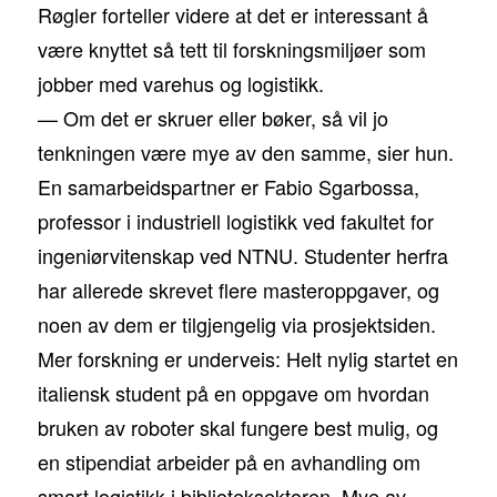
Røgler forteller videre at det er interessant å
være knyttet så tett til forskningsmiljøer som
jobber med varehus og logistikk.
— Om det er skruer eller bøker, så vil jo
tenkningen være mye av den samme, sier hun.
En samarbeidspartner er Fabio Sgarbossa,
professor i industriell logistikk ved fakultet for
ingeniørvitenskap ved NTNU. Studenter herfra
har allerede skrevet flere masteroppgaver, og
noen av dem er tilgjengelig via prosjektsiden.
Mer forskning er underveis: Helt nylig startet en
italiensk student på en oppgave om hvordan
bruken av roboter skal fungere best mulig, og
en stipendiat arbeider på en avhandling om
smart logistikk i biblioteksektoren. Mye av