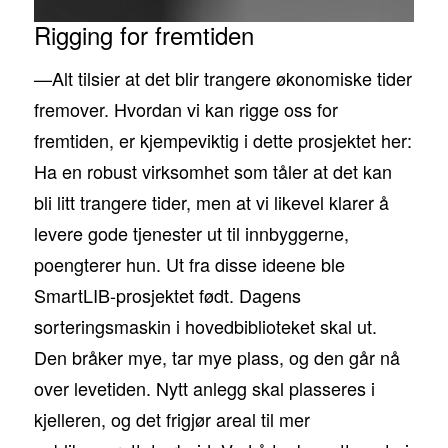
Rigging for fremtiden
—Alt tilsier at det blir trangere økonomiske tider
fremover. Hvordan vi kan rigge oss for
fremtiden, er kjempeviktig i dette prosjektet her:
Ha en robust virksomhet som tåler at det kan
bli litt trangere tider, men at vi likevel klarer å
levere gode tjenester ut til innbyggerne,
poengterer hun. Ut fra disse ideene ble
SmartLIB-prosjektet født. Dagens
sorteringsmaskin i hovedbiblioteket skal ut.
Den bråker mye, tar mye plass, og den går nå
over levetiden. Nytt anlegg skal plasseres i
kjelleren, og det frigjør areal til mer