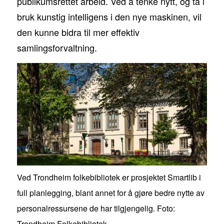
publikumsrettet arbeid. Ved å tenke nytt, og ta i
bruk kunstig intelligens i den nye maskinen, vil
den kunne bidra til mer effektiv
samlingsforvaltning.
Ved Trondheim folkebibliotek er prosjektet Smartlib i
full planlegging, blant annet for å gjøre bedre nytte av
personalressursene de har tilgjengelig. Foto:
Trondheim Folkebibliotek.