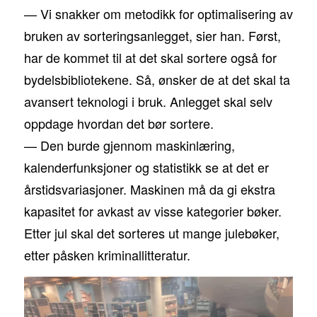
— Vi snakker om metodikk for optimalisering av
bruken av sorteringsanlegget, sier han. Først,
har de kommet til at det skal sortere også for
bydelsbibliotekene. Så, ønsker de at det skal ta
avansert teknologi i bruk. Anlegget skal selv
oppdage hvordan det bør sortere.
— Den burde gjennom maskinlæring,
kalenderfunksjoner og statistikk se at det er
årstidsvariasjoner. Maskinen må da gi ekstra
kapasitet for avkast av visse kategorier bøker.
Etter jul skal det sorteres ut mange julebøker,
etter påsken kriminallitteratur.