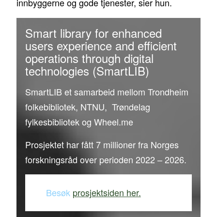
innbyggerne og gode tjenester, sier hun.
Smart library for enhanced
users experience and efficient
operations through digital
technologies (SmartLIB)
SmartLIB et samarbeid mellom Trondheim
folkebibliotek, NTNU, Trøndelag
fylkesbibliotek og Wheel.me
Prosjektet har fått 7 millioner fra Norges
forskningsråd over perioden 2022 – 2026.
Besøk
prosjektsiden her.