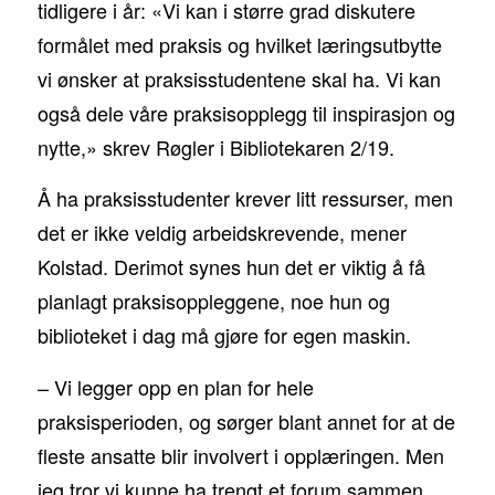
tidligere i år: «Vi kan i større grad diskutere
formålet med praksis og hvilket læringsutbytte
vi ønsker at praksisstudentene skal ha. Vi kan
også dele våre praksisopplegg til inspirasjon og
nytte,» skrev Røgler i Bibliotekaren 2/19.
Å ha praksisstudenter krever litt ressurser, men
det er ikke veldig arbeidskrevende, mener
Kolstad. Derimot synes hun det er viktig å få
planlagt praksisoppleggene, noe hun og
biblioteket i dag må gjøre for egen maskin.
– Vi legger opp en plan for hele
praksisperioden, og sørger blant annet for at de
fleste ansatte blir involvert i opplæringen. Men
jeg tror vi kunne ha trengt et forum sammen