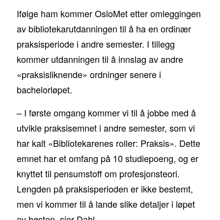
Ifølge ham kommer OsloMet etter omleggingen
av bibliotekarutdanningen til å ha en ordinær
praksisperiode i andre semester. I tillegg
kommer utdanningen til å innslag av andre
«praksisliknende» ordninger senere i
bachelorløpet.
– I første omgang kommer vi til å jobbe med å
utvikle praksisemnet i andre semester, som vi
har kalt «Bibliotekarenes roller: Praksis». Dette
emnet har et omfang på 10 studiepoeng, og er
knyttet til pensumstoff om profesjonsteori.
Lengden på praksisperioden er ikke bestemt,
men vi kommer til å lande slike detaljer i løpet
av høsten, sier Dahl.