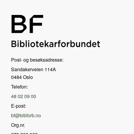
Post- og besøksadresse:
Sandakerveien 114A
0484 Oslo
Telefon:
48 02 09 00
E-post:
bf@bibforb.no
Org.nr.