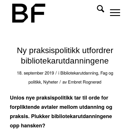
Ny praksispolitikk utfordrer
bibliotekarutdanningene
/
18. september 2019
i
Bibliotekarutdanning
,
Fag og
/
politikk
,
Nyheter
av
Embret Rognerød
Unios nye praksispolitikk tar til orde for
forpliktende avtaler mellom utdanning og
praksis. Plukker bibliotekarutdanningene
opp hansken?