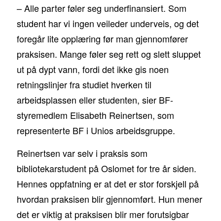
– Alle parter føler seg underfinansiert. Som
student har vi ingen veileder underveis, og det
foregår lite opplæring før man gjennomfører
praksisen. Mange føler seg rett og slett sluppet
ut på dypt vann, fordi det ikke gis noen
retningslinjer fra studiet hverken til
arbeidsplassen eller studenten, sier BF-
styremedlem Elisabeth Reinertsen, som
representerte BF i Unios arbeidsgruppe.
Reinertsen var selv i praksis som
bibliotekarstudent på Oslomet for tre år siden.
Hennes oppfatning er at det er stor forskjell på
hvordan praksisen blir gjennomført. Hun mener
det er viktig at praksisen blir mer forutsigbar