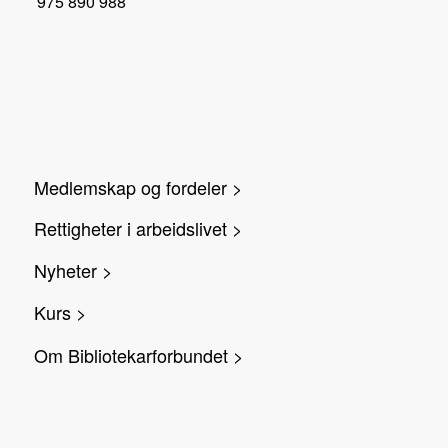
975 890 988
Medlemskap og fordeler >
Rettigheter i arbeidslivet >
Nyheter >
Kurs >
Om Bibliotekarforbundet >