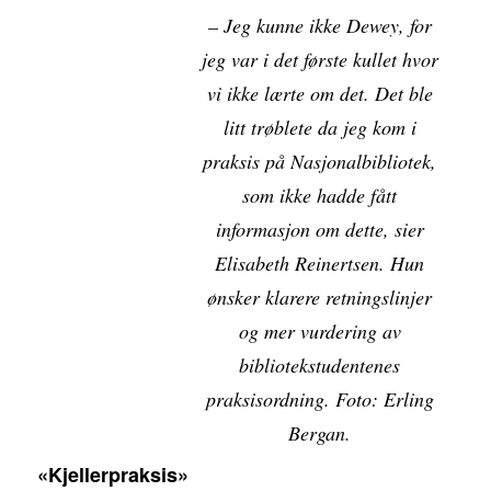
– Jeg kunne ikke Dewey, for
jeg var i det første kullet hvor
vi ikke lærte om det. Det ble
litt trøblete da jeg kom i
praksis på Nasjonalbibliotek,
som ikke hadde fått
informasjon om dette, sier
Elisabeth Reinertsen. Hun
ønsker klarere retningslinjer
og mer vurdering av
bibliotekstudentenes
praksisordning. Foto: Erling
Bergan.
«Kjellerpraksis»