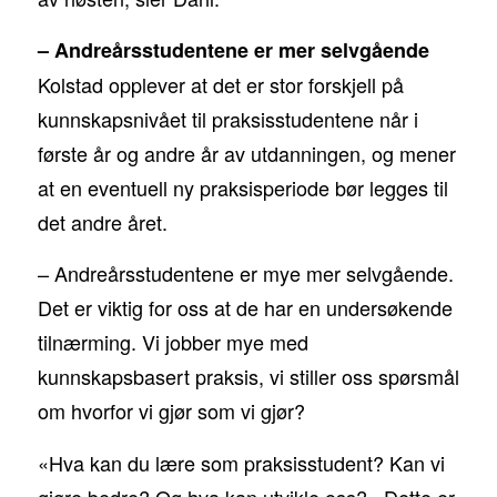
– Andreårsstudentene er mer selvgående
Kolstad opplever at det er stor forskjell på
kunnskapsnivået til praksisstudentene når i
første år og andre år av utdanningen, og mener
at en eventuell ny praksisperiode bør legges til
det andre året.
– Andreårsstudentene er mye mer selvgående.
Det er viktig for oss at de har en undersøkende
tilnærming. Vi jobber mye med
kunnskapsbasert praksis, vi stiller oss spørsmål
om hvorfor vi gjør som vi gjør?
«Hva kan du lære som praksisstudent? Kan vi
gjøre bedre? Og hva kan utvikle oss?» Dette er