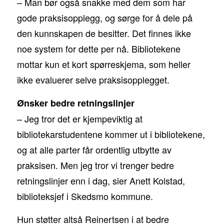
– Man bør også snakke med dem som har
gode praksisopplegg, og sørge for å dele på
den kunnskapen de besitter. Det finnes ikke
noe system for dette per nå. Bibliotekene
mottar kun et kort spørreskjema, som heller
ikke evaluerer selve praksisopplegget.
Ønsker bedre retningslinjer
– Jeg tror det er kjempeviktig at
bibliotekarstudentene kommer ut i bibliotekene,
og at alle parter får ordentlig utbytte av
praksisen. Men jeg tror vi trenger bedre
retningslinjer enn i dag, sier Anett Kolstad,
biblioteksjef i Skedsmo kommune.
Hun støtter altså Reinertsen i at bedre