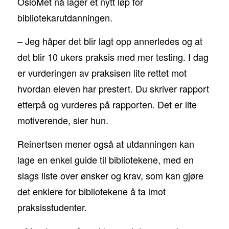
OsloMet nå lager et nytt løp for
bibliotekarutdanningen.
– Jeg håper det blir lagt opp annerledes og at
det blir 10 ukers praksis med mer testing. I dag
er vurderingen av praksisen lite rettet mot
hvordan eleven har prestert. Du skriver rapport
etterpå og vurderes på rapporten. Det er lite
motiverende, sier hun.
Reinertsen mener også at utdanningen kan
lage en enkel guide til bibliotekene, med en
slags liste over ønsker og krav, som kan gjøre
det enklere for bibliotekene å ta imot
praksisstudenter.