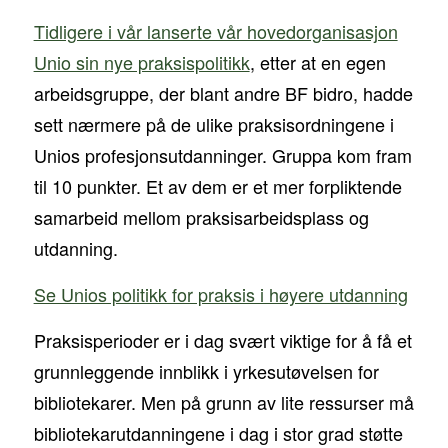
Tidligere i vår lanserte vår hovedorganisasjon
Unio sin nye praksispolitikk
, etter at en egen
arbeidsgruppe, der blant andre BF bidro, hadde
sett nærmere på de ulike praksisordningene i
Unios profesjonsutdanninger. Gruppa kom fram
til 10 punkter. Et av dem er et mer forpliktende
samarbeid mellom praksisarbeidsplass og
utdanning.
Se Unios politikk for praksis i høyere utdanning
Praksisperioder er i dag svært viktige for å få et
grunnleggende innblikk i yrkesutøvelsen for
bibliotekarer. Men på grunn av lite ressurser må
bibliotekarutdanningene i dag i stor grad støtte