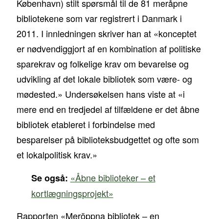
København) stilt spørsmål til de 81 meråpne
bibliotekene som var registrert i Danmark i
2011. I innledningen skriver han at «konceptet
er nødvendiggjort af en kombination af politiske
sparekrav og folkelige krav om bevarelse og
udvikling af det lokale bibliotek som være- og
mødested.» Undersøkelsen hans viste at «i
mere end en tredjedel af tilfældene er det åbne
bibliotek etableret i forbindelse med
besparelser på biblioteksbudgettet og ofte som
et lokalpolitisk krav.»
«Åbne biblioteker – et
Se også:
kortlægningsprojekt»
Rapporten «Meröppna bibliotek – en