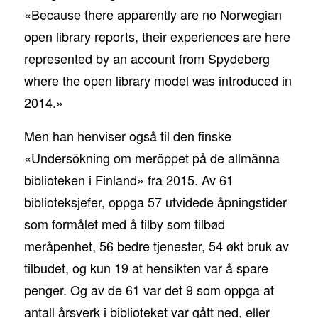
«Because there apparently are no Norwegian
open library reports, their experiences are here
represented by an account from Spydeberg
where the open library model was introduced in
2014.»
Men han henviser også til den finske
«Undersökning om meröppet på de allmänna
biblioteken i Finland» fra 2015. Av 61
biblioteksjefer, oppga 57 utvidede åpningstider
som formålet med å tilby som tilbød
meråpenhet, 56 bedre tjenester, 54 økt bruk av
tilbudet, og kun 19 at hensikten var å spare
penger. Og av de 61 var det 9 som oppga at
antall årsverk i biblioteket var gått ned, eller