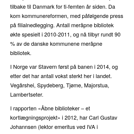
tilbake til Danmark for ti-femten år siden. Da
kom kommunereformen, med påfølgende press
på filialnedlegging. Antall meråpne bibliotek
økte spesielt i 2010-2011, og nå tilbyr rundt 90
% av de danske kommunene meråpne
bibliotek.
I Norge var Stavern først på banen i 2014, og
etter det har antall vokst sterkt her i landet.
Vegårshei, Spydeberg, Tjøme, Majorstua,
Lambertseter.
I rapporten «Åbne biblioteker – et
kortlægningsprojekt» i 2012, har Carl Gustav
Johannsen (lektor emeritus ved IVA i