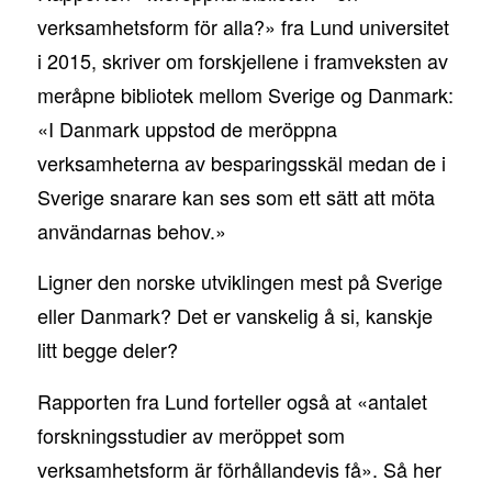
verksamhetsform för alla?» fra Lund universitet
i 2015, skriver om forskjellene i framveksten av
meråpne bibliotek mellom Sverige og Danmark:
«I Danmark uppstod de meröppna
verksamheterna av besparingsskäl medan de i
Sverige snarare kan ses som ett sätt att möta
användarnas behov.»
Ligner den norske utviklingen mest på Sverige
eller Danmark? Det er vanskelig å si, kanskje
litt begge deler?
Rapporten fra Lund forteller også at «antalet
forskningsstudier av meröppet som
verksamhetsform är förhållandevis få». Så her