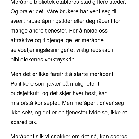
Meråpne bibliotek etableres stadig flere steder.
Og bra er det. Våre brukere har vent seg til
svært rause åpningstider eller døgnåpent for
mange andre tjenester. For å holde oss
attraktive og tilgjengelige, er meråpne
selvbetjeningsløsninger et viktig redskap i
bibliotekenes verktøyskrin.
Men det er ikke farefritt å starte meråpent.
Politikere som jakter på muligheter til
budsjettkutt, og det skjer hver høst, kan
misforstå konseptet. Men meråpent driver seg
ikke selv, og det er en tjenesteutvidelse, ikke et
sparetiltak.
Meråpent slik vi snakker om det nå, kan spores