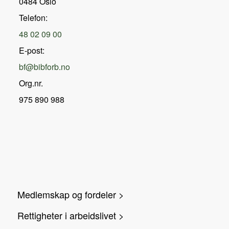
0484 Oslo
Telefon:
48 02 09 00
E-post:
bf@bibforb.no
Org.nr.
975 890 988
Medlemskap og fordeler >
Rettigheter i arbeidslivet >