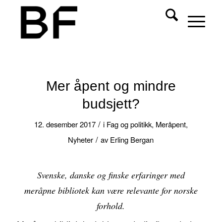
Mer åpent og mindre
budsjett?
/
12. desember 2017
i
Fag og politikk
,
Meråpent
,
/
Nyheter
av
Erling Bergan
Svenske, danske og finske erfaringer med
meråpne bibliotek kan være relevante for norske
forhold.