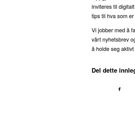
inviteres til digit
tips til hva som e
Vi jobber med å fa
vårt nyhetsbrev o
å holde seg aktivt
Del dette innle