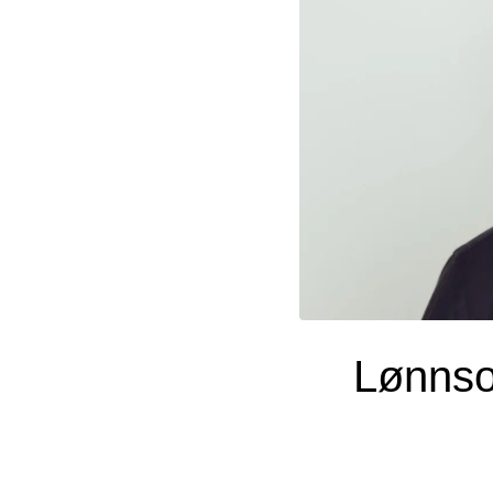
Lønnso