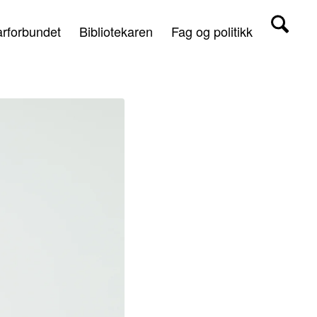
arforbundet
Bibliotekaren
Fag og politikk