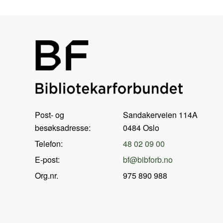
Post- og
Sandakerveien 114A
besøksadresse:
0484 Oslo
Telefon:
48 02 09 00
E-post:
bf@bibforb.no
Org.nr.
975 890 988