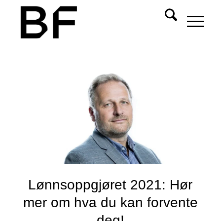
Lønnsoppgjøret 2021: Hør
mer om hva du kan forvente
deg!