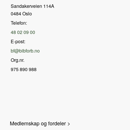
Sandakerveien 114A
0484 Oslo
Telefon:
48 02 09 00
E-post:
bf@bibforb.no
Org.nr.
975 890 988
Medlemskap og fordeler >