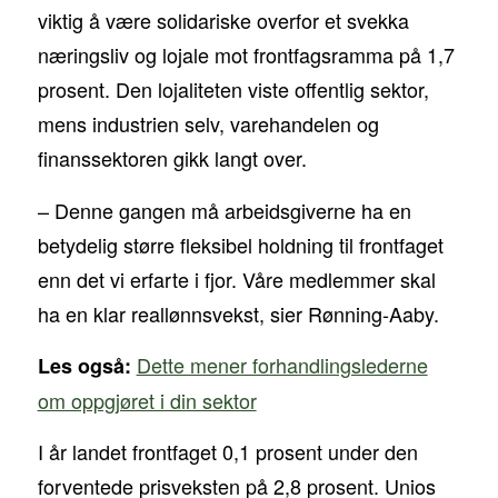
viktig å være solidariske overfor et svekka
næringsliv og lojale mot frontfagsramma på 1,7
prosent. Den lojaliteten viste offentlig sektor,
mens industrien selv, varehandelen og
finanssektoren gikk langt over.
– Denne gangen må arbeidsgiverne ha en
betydelig større fleksibel holdning til frontfaget
enn det vi erfarte i fjor. Våre medlemmer skal
ha en klar reallønnsvekst, sier Rønning-Aaby.
Dette mener forhandlingslederne
Les også:
om oppgjøret i din sektor
I år landet frontfaget 0,1 prosent under den
forventede prisveksten på 2,8 prosent. Unios