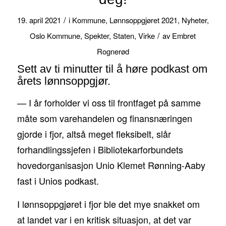
/
19. april 2021
i
Kommune
,
Lønnsoppgjøret 2021
,
Nyheter
,
/
Oslo Kommune
,
Spekter
,
Staten
,
Virke
av
Embret
Rognerød
Sett av ti minutter til å høre podkast om
årets lønnsoppgjør.
— I år forholder vi oss til frontfaget på samme
måte som varehandelen og finansnæringen
gjorde i fjor, altså meget fleksibelt, slår
forhandlingssjefen i Bibliotekarforbundets
hovedorganisasjon Unio Klemet Rønning-Aaby
fast i Unios podkast.
I lønnsoppgjøret i fjor ble det mye snakket om
at landet var i en kritisk situasjon, at det var