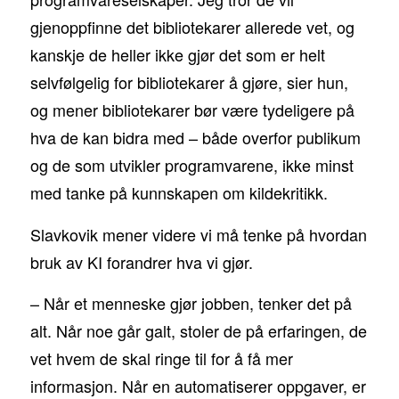
gjenoppfinne det bibliotekarer allerede vet, og
kanskje de heller ikke gjør det som er helt
selvfølgelig for bibliotekarer å gjøre, sier hun,
og mener bibliotekarer bør være tydeligere på
hva de kan bidra med – både overfor publikum
og de som utvikler programvarene, ikke minst
med tanke på kunnskapen om kildekritikk.
Slavkovik mener videre vi må tenke på hvordan
bruk av KI forandrer hva vi gjør.
– Når et menneske gjør jobben, tenker det på
alt. Når noe går galt, stoler de på erfaringen, de
vet hvem de skal ringe til for å få mer
informasjon. Når en automatiserer oppgaver, er