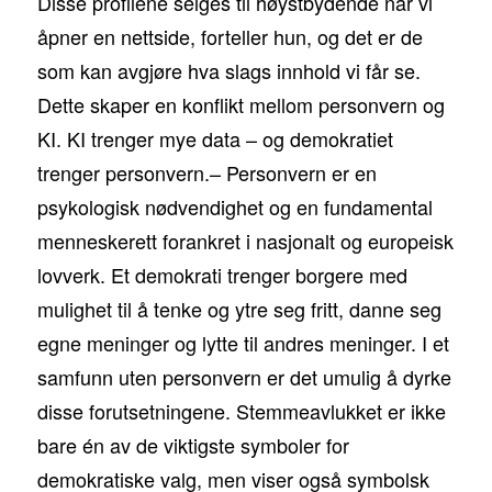
Disse profilene selges til høystbydende når vi
åpner en nettside, forteller hun, og det er de
som kan avgjøre hva slags innhold vi får se.
Dette skaper en konflikt mellom personvern og
KI. KI trenger mye data – og demokratiet
trenger personvern.– Personvern er en
psykologisk nødvendighet og en fundamental
menneskerett forankret i nasjonalt og europeisk
lovverk. Et demokrati trenger borgere med
mulighet til å tenke og ytre seg fritt, danne seg
egne meninger og lytte til andres meninger. I et
samfunn uten personvern er det umulig å dyrke
disse forutsetningene. Stemmeavlukket er ikke
bare én av de viktigste symboler for
demokratiske valg, men viser også symbolsk