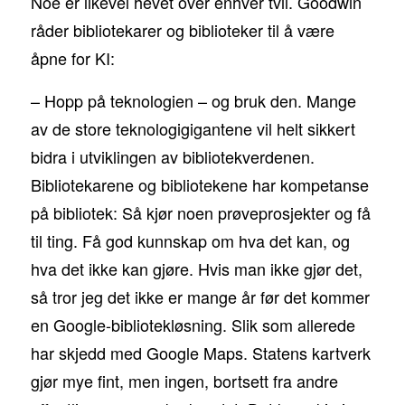
Noe er likevel hevet over enhver tvil. Goodwin
råder bibliotekarer og biblioteker til å være
åpne for KI:
– Hopp på teknologien – og bruk den. Mange
av de store teknologigigantene vil helt sikkert
bidra i utviklingen av bibliotekverdenen.
Bibliotekarene og bibliotekene har kompetanse
på bibliotek: Så kjør noen prøveprosjekter og få
til ting. Få god kunnskap om hva det kan, og
hva det ikke kan gjøre. Hvis man ikke gjør det,
så tror jeg det ikke er mange år før det kommer
en Google-bibliotekløsning. Slik som allerede
har skjedd med Google Maps. Statens kartverk
gjør mye fint, men ingen, bortsett fra andre