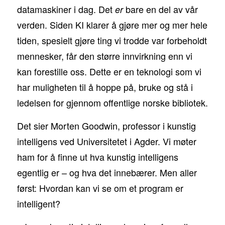
datamaskiner i dag. Det
bare en del av vår
er
verden. Siden KI klarer å gjøre mer og mer hele
tiden, spesielt gjøre ting vi trodde var forbeholdt
mennesker, får den større innvirkning enn vi
kan forestille oss. Dette er en teknologi som vi
har muligheten til å hoppe på, bruke og stå i
ledelsen for gjennom offentlige norske bibliotek.
Det sier Morten Goodwin, professor i kunstig
intelligens ved Universitetet i Agder. Vi møter
ham for å finne ut hva kunstig intelligens
egentlig er – og hva det innebærer. Men aller
først: Hvordan kan vi se om et program er
intelligent?