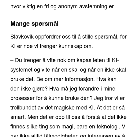
hvor viktig en fri og anonym avstemning er.
Mange spørsmål
Slavkovik oppfordrer oss til å stille spørsmål, for
KI er noe vi trenger kunnskap om.
– Du trenger å vite nok om kapasiteten til KI-
systemet og vite når en skal og når en ikke skal
bruke det. Be om mer informasjon. Hva kan
den ikke gjøre? Hva må jeg forandre i mine
prosesser for å kunne bruke den? Jeg tror vi er
trollbundet av det magiske med KI. At det er så
smart. Men det er opp til oss å forstå at det ikke
finnes slike ting som magi, bare en teknologi. Vi
har ikke alltid tålmodigheten og interessen av å