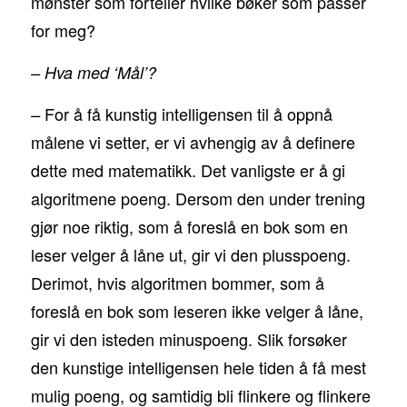
mønster som forteller hvilke bøker som passer
for meg?
– Hva med ‘Mål’?
For å få kunstig intelligensen til å oppnå
–
målene vi setter, er vi avhengig av å definere
dette med matematikk. Det vanligste er å gi
algoritmene poeng. Dersom den under trening
gjør noe riktig, som å foreslå en bok som en
leser velger å låne ut, gir vi den plusspoeng.
Derimot, hvis algoritmen bommer, som å
foreslå en bok som leseren ikke velger å låne,
gir vi den isteden minuspoeng. Slik forsøker
den kunstige intelligensen hele tiden å få mest
mulig poeng, og samtidig bli flinkere og flinkere