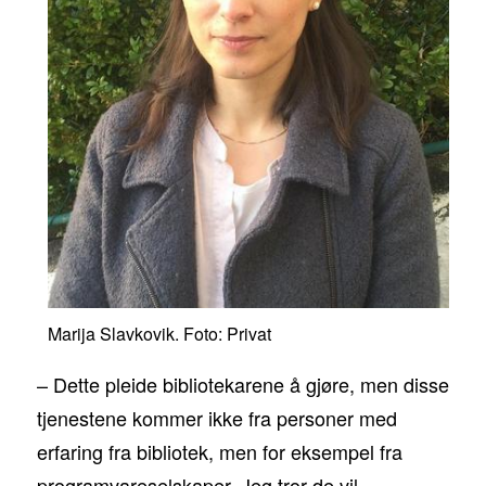
Marija Slavkovik. Foto: Privat
– Dette pleide bibliotekarene å gjøre, men disse
tjenestene kommer ikke fra personer med
erfaring fra bibliotek, men for eksempel fra
programvareselskaper. Jeg tror de vil