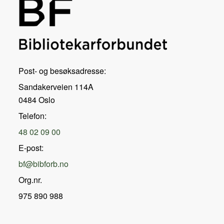
Post- og besøksadresse:
Sandakerveien 114A
0484 Oslo
Telefon:
48 02 09 00
E-post:
bf@bibforb.no
Org.nr.
975 890 988