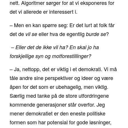
nett. Algoritmer sørger for at vi eksponeres for
det vi allerede er interessert i.
– Men en kan spørre seg: Er det lurt at folk får
det de
eller hva de egentlig
?
vil se
burde se
–
Eller det de ikke vil ha? En skal jo ha
forskjellige syn og motforestillinger?
– Ja, nettopp, det er viktig i et demokrati. Vi må
tåle andre sine perspektiver og ideer og være
åpen for det som er ubehagelig, men viktig.
Særlig med tanke på de store utfordringene
kommende generasjoner står overfor. Jeg
mener demokratiet er den eneste politiske
formen som har potensial for gode løsninger,