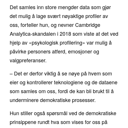
Det samles inn store mengder data som gjør
det mulig å lage svært nøyaktige profiler av
oss, forteller hun, og nevner Cambridge
Analytica-skandalen i 2018 som viste at det ved
hjelp av «psykologisk profilering» var mulig å
påvirke personers atferd, emosjoner og
valgpreferanser.
– Det er derfor viktig å se nøye på hvem som
eier og kontrollerer teknologiene og de dataene
som samles om oss, fordi de kan bli brukt til å
underminere demokratiske prosesser.
Hun stiller også spørsmål ved de demokratiske
prinsippene rundt hva som vises for oss på