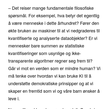
– Det reiser mange fundamentale filosofiske
spørsmål. For eksempel, hva betyr det egentlig
å være menneske i dette århundret? Fører den
økte bruken av maskiner til at vi nedgraderes til
kvantifiserte og analyserte dataobjekter? Er vi
mennesker bare summen av statistiske
kvantifiseringer som usynlige og ikke-
transparente algoritmer regner seg frem til?
Går vi mot en verden som er mindre human? Vi
må tenke over hvordan vi kan bruke KI til å
understøtte demokratiske prinsipper og at vi
skaper en fremtid som vi og våre barn ønsker å
leve i.