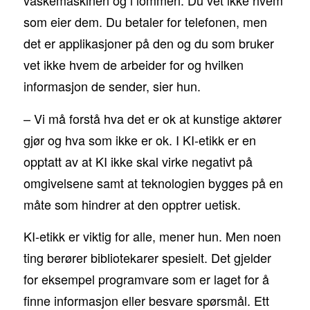
vaskemaskinen og i lommen. Du vet ikke hvem
som eier dem. Du betaler for telefonen, men
det er applikasjoner på den og du som bruker
vet ikke hvem de arbeider for og hvilken
informasjon de sender, sier hun.
– Vi må forstå hva det er ok at kunstige aktører
gjør og hva som ikke er ok. I KI-etikk er en
opptatt av at KI ikke skal virke negativt på
omgivelsene samt at teknologien bygges på en
måte som hindrer at den opptrer uetisk.
KI-etikk er viktig for alle, mener hun. Men noen
ting berører bibliotekarer spesielt. Det gjelder
for eksempel programvare som er laget for å
finne informasjon eller besvare spørsmål. Ett