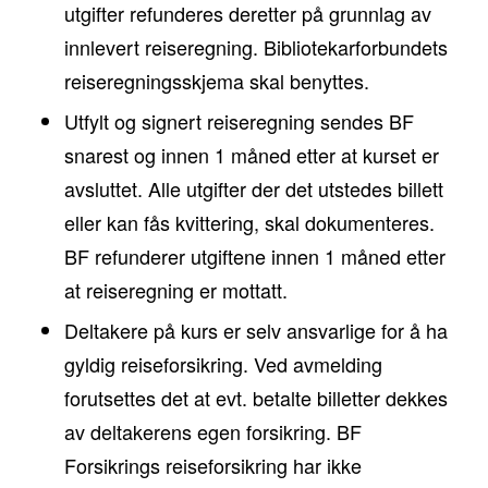
utgifter refunderes deretter på grunnlag av
innlevert reiseregning. Bibliotekarforbundets
reiseregningsskjema skal benyttes.
Utfylt og signert reiseregning sendes BF
snarest og innen 1 måned etter at kurset er
avsluttet. Alle utgifter der det utstedes billett
eller kan fås kvittering, skal dokumenteres.
BF refunderer utgiftene innen 1 måned etter
at reiseregning er mottatt.
Deltakere på kurs er selv ansvarlige for å ha
gyldig reiseforsikring. Ved avmelding
forutsettes det at evt. betalte billetter dekkes
av deltakerens egen forsikring. BF
Forsikrings reiseforsikring har ikke