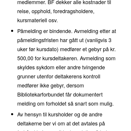
medlemmer. BF dekker alle kostnader til
reise, opphold, foredragsholdere,
kursmateriell osv.
Påmelding er bindende. Avmelding etter at
påmeldingsfristen har gått ut (vanligvis 3
uker før kursdato) medfører et gebyr på kr.
500,00 for kursdeltakeren. Avmelding som
skyldes sykdom eller andre tvingende
grunner utenfor deltakerens kontroll
medfører ikke gebyr, dersom
Bibliotekarforbundet får dokumentert
melding om forholdet så snart som mulig.
Av hensyn til kursholder og de andre
deltakerne ber vi om at det avtales på