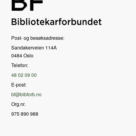
Post- og besøksadresse:
Sandakerveien 114A
0484 Oslo
Telefon:
48 02 09 00
E-post:
bf@bibforb.no
Org.nr.
975 890 988