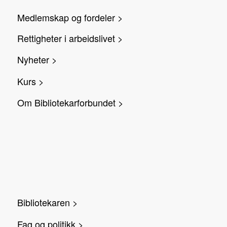
Medlemskap og fordeler >
Rettigheter i arbeidslivet >
Nyheter >
Kurs >
Om Bibliotekarforbundet >
Bibliotekaren >
Fag og politikk >