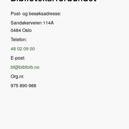
Post- og besøksadresse:
Sandakerveien 114A
0484 Oslo
Telefon:
48 02 09 00
E-post:
bf@bibforb.no
Org.nr.
975 890 988