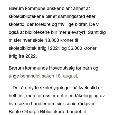
Bærum kommune ønsker blant annet at
skolebibliotekene blir et samlingssted etter
skoletid, der foreldre og frivillige bidrar. De vil
også at bibliotekene blir mer elevstyrt. Samtidig
mister hver skole 18.000 kroner til
skolebibliotek årlig i 2021 og 36.000 kroner
årlig fra 2022.
Bærum kommunes Hovedutvalg for barn og
unge
behandlet saken 18. august
.
– Det å utnytte skolebygninger på kveldstid er
helt fint, men for oss er dette en tåkelegging av
hva saken handler om, sier seniorrådgiver
Bente Ørberg i Bibliotekarforbundet til