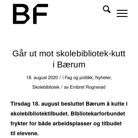
Går ut mot skolebibliotek-kutt
i Bærum
/
18. august 2020
i
Fag og politikk
,
Nyheter
,
/
Skolebibliotek
av
Embret Rognerød
Tirsdag 18. august besluttet Bærum å kutte i
skolebibliotektilbudet. Bibliotekarforbundet
frykter for både arbeidsplasser og tilbudet
til elevene.