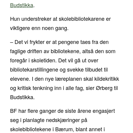
Budstikka
.
Hun understreker at skolebibliotekarene er
viktigere enn noen gang.
– Det vi frykter er at pengene taes fra den
faglige driften av bibliotekene, altså den som
foregår i skoletiden. Det vil gå ut over
bibliotekarstillingene og svekke tilbudet til
elevene. I den nye læreplanen skal kildekritikk
og kritisk tenkning inn i alle fag, sier Ørberg til
Budstikka.
BF har flere ganger de siste årene engasjert
seg i planlagte nedskjæringer på
skolebibliotekene i Bærum, blant annet i