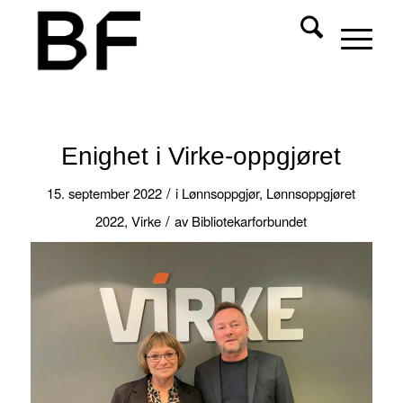
Enighet i Virke-oppgjøret
/
15. september 2022
i
Lønnsoppgjør
,
Lønnsoppgjøret
/
2022
,
Virke
av
Bibliotekarforbundet