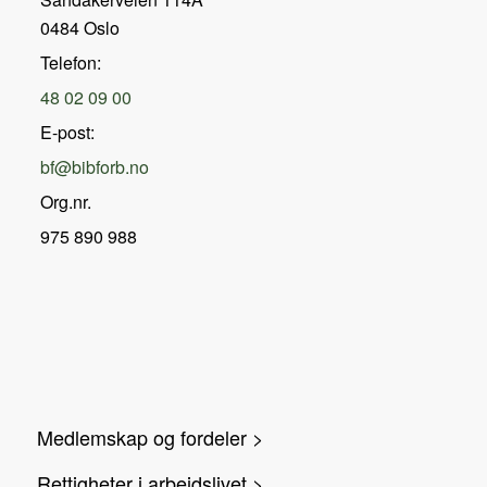
0484 Oslo
Telefon:
48 02 09 00
E-post:
bf@bibforb.no
Org.nr.
975 890 988
Medlemskap og fordeler >
Rettigheter i arbeidslivet >