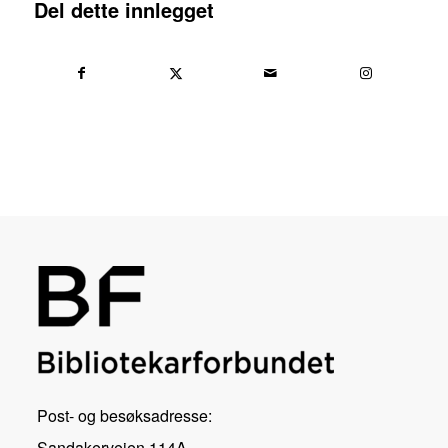
Del dette innlegget
Post- og besøksadresse:
Sandakerveien 114A