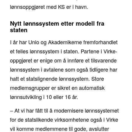
lønnsoppgjøret med KS er i havn.
Nytt lønnssystem etter modell fra
staten
I år har Unio og Akademikerne fremforhandlet
et felles lønnssystem i staten. Partene i Virke-
oppgjøret er enige om å innføre et tilsvarende
lønnssystem i avtalene som også tidligere har
hatt et statslignende lønnssystem. Store
medlemsgrupper er sikret en automatisk
lønnsutvikling i 10 eller 16 år.
– At vi har fått til å modernisere lønnssystemet
for de statslikende virksomhetene også i Virke
vil komme medlemmene til gode, avslutter