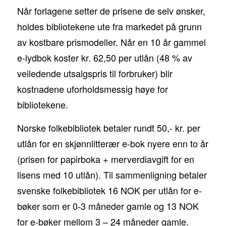
Når forlagene setter de prisene de selv ønsker,
holdes bibliotekene ute fra markedet på grunn
av kostbare prismodeller. Når en 10 år gammel
e-lydbok koster kr. 62,50 per utlån (48 % av
veiledende utsalgspris til forbruker) blir
kostnadene uforholdsmessig høye for
bibliotekene.
Norske folkebibliotek betaler rundt 50,- kr. per
utlån for en skjønnlitterær e-bok nyere enn to år
(prisen for papirboka + merverdiavgift for en
lisens med 10 utlån). Til sammenligning betaler
svenske folkebibliotek 16 NOK per utlån for e-
bøker som er 0-3 måneder gamle og 13 NOK
for e-bøker mellom 3 – 24 måneder gamle.