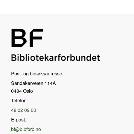
Post- og besøksadresse:
Sandakerveien 114A
0484 Oslo
Telefon:
48 02 09 00
E-post:
bf@bibforb.no