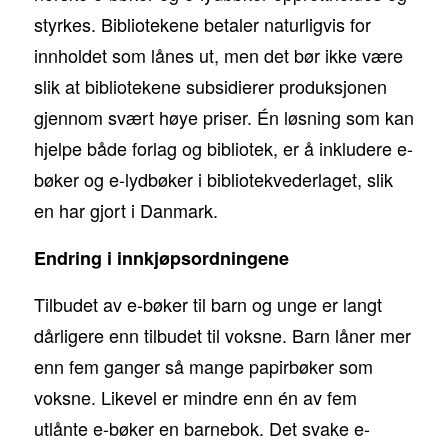
styrkes. Bibliotekene betaler naturligvis for
innholdet som lånes ut, men det bør ikke være
slik at bibliotekene subsidierer produksjonen
gjennom svært høye priser. Én løsning som kan
hjelpe både forlag og bibliotek, er å inkludere e-
bøker og e-lydbøker i bibliotekvederlaget, slik
en har gjort i Danmark.
Endring i innkjøpsordningene
Tilbudet av e-bøker til barn og unge er langt
dårligere enn tilbudet til voksne. Barn låner mer
enn fem ganger så mange papirbøker som
voksne. Likevel er mindre enn én av fem
utlånte e-bøker en barnebok. Det svake e-