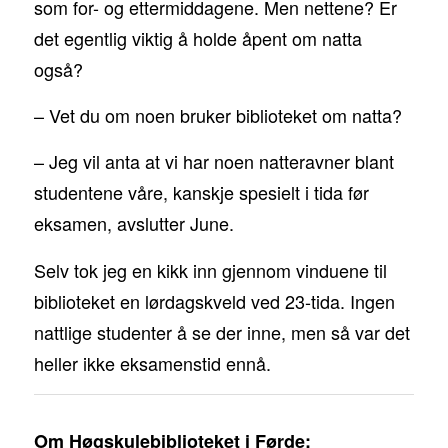
som for- og ettermiddagene. Men nettene? Er
det egentlig viktig å holde åpent om natta
også?
– Vet du om noen bruker biblioteket om natta?
– Jeg vil anta at vi har noen natteravner blant
studentene våre, kanskje spesielt i tida før
eksamen, avslutter June.
Selv tok jeg en kikk inn gjennom vinduene til
biblioteket en lørdagskveld ved 23-tida. Ingen
nattlige studenter å se der inne, men så var det
heller ikke eksamenstid ennå.
Om Høgskulebiblioteket i Førde: