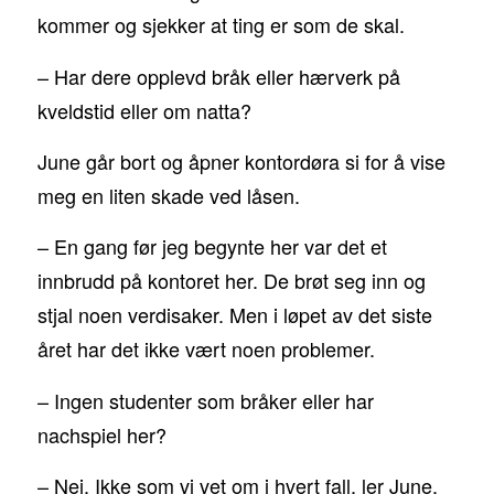
kommer og sjekker at ting er som de skal.
– Har dere opplevd bråk eller hærverk på
kveldstid eller om natta?
June går bort og åpner kontordøra si for å vise
meg en liten skade ved låsen.
– En gang før jeg begynte her var det et
innbrudd på kontoret her. De brøt seg inn og
stjal noen verdisaker. Men i løpet av det siste
året har det ikke vært noen problemer.
– Ingen studenter som bråker eller har
nachspiel her?
– Nei. Ikke som vi vet om i hvert fall, ler June.