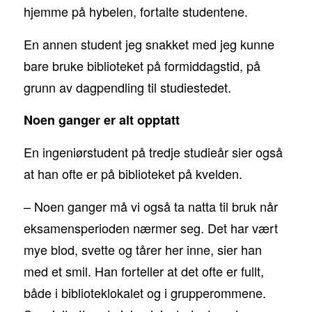
hjemme på hybelen, fortalte studentene.
En annen student jeg snakket med jeg kunne
bare bruke biblioteket på formiddagstid, på
grunn av dagpendling til studiestedet.
Noen ganger er alt opptatt
En ingeniørstudent på tredje studieår sier også
at han ofte er på biblioteket på kvelden.
– Noen ganger må vi også ta natta til bruk når
eksamensperioden nærmer seg. Det har vært
mye blod, svette og tårer her inne, sier han
med et smil. Han forteller at det ofte er fullt,
både i biblioteklokalet og i grupperommene.