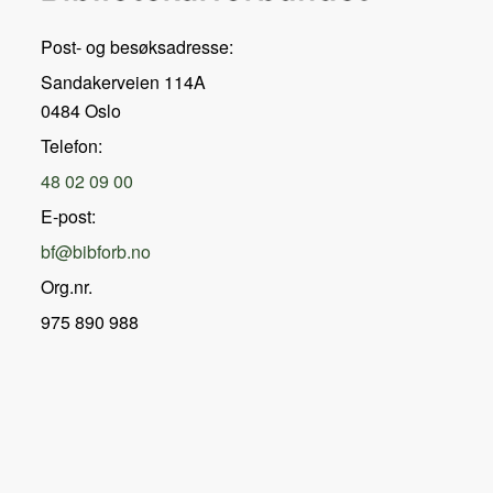
Post- og besøksadresse:
Sandakerveien 114A
0484 Oslo
Telefon:
48 02 09 00
E-post:
bf@bibforb.no
Org.nr.
975 890 988