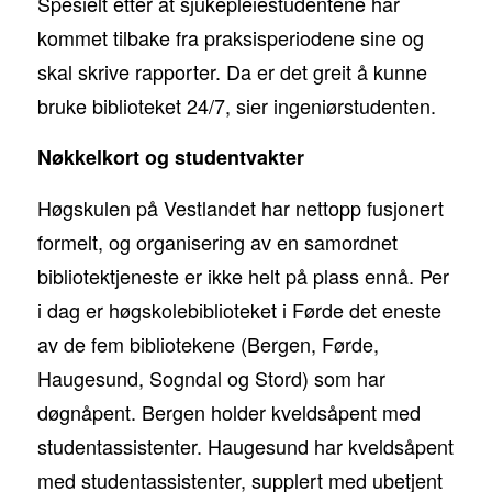
Spesielt etter at sjukepleiestudentene har
kommet tilbake fra praksisperiodene sine og
skal skrive rapporter. Da er det greit å kunne
bruke biblioteket 24/7, sier ingeniørstudenten.
Nøkkelkort og studentvakter
Høgskulen på Vestlandet har nettopp fusjonert
formelt, og organisering av en samordnet
bibliotektjeneste er ikke helt på plass ennå. Per
i dag er høgskolebiblioteket i Førde det eneste
av de fem bibliotekene (Bergen, Førde,
Haugesund, Sogndal og Stord) som har
døgnåpent. Bergen holder kveldsåpent med
studentassistenter. Haugesund har kveldsåpent
med studentassistenter, supplert med ubetjent