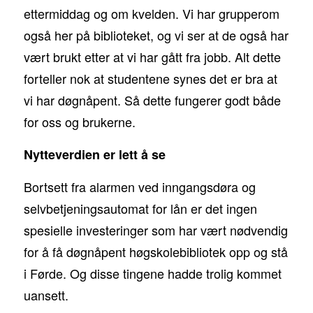
ettermiddag og om kvelden. Vi har grupperom
også her på biblioteket, og vi ser at de også har
vært brukt etter at vi har gått fra jobb. Alt dette
forteller nok at studentene synes det er bra at
vi har døgnåpent. Så dette fungerer godt både
for oss og brukerne.
Nytteverdien er lett å se
Bortsett fra alarmen ved inngangsdøra og
selvbetjeningsautomat for lån er det ingen
spesielle investeringer som har vært nødvendig
for å få døgnåpent høgskolebibliotek opp og stå
i Førde. Og disse tingene hadde trolig kommet
uansett.