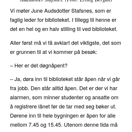
Vi møter June Audsdotter Stafsnes, som er
faglig leder for biblioteket. I tillegg til henne er
det en hel og en halv stilling til ved biblioteket.
Aller først må vi få avklart det viktigste, det som
er grunnen til at vi kommer på besøk:
– Her er det døgnåpent?
– Ja, døra inn til biblioteket står åpen når vi går
fra jobb. Den står alltid åpen. Det er der vi har
alarmen, som minner studenter og ansatte om
å registrere lånet før de tar med seg bøker ut.
Dørene inn til hele bygningen er åpen for alle
mellom 7.45 og 15.45. Utenom denne tida må