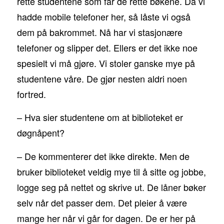
rette studentene som får de rette bøkene. Da vi
hadde mobile telefoner her, så låste vi også
dem på bakrommet. Nå har vi stasjonære
telefoner og slipper det. Ellers er det ikke noe
spesielt vi må gjøre. Vi stoler ganske mye på
studentene våre. De gjør nesten aldri noen
fortred.
– Hva sier studentene om at biblioteket er
døgnåpent?
– De kommenterer det ikke direkte. Men de
bruker biblioteket veldig mye til å sitte og jobbe,
logge seg på nettet og skrive ut. De låner bøker
selv når det passer dem. Det pleier å være
mange her når vi går for dagen. De er her på