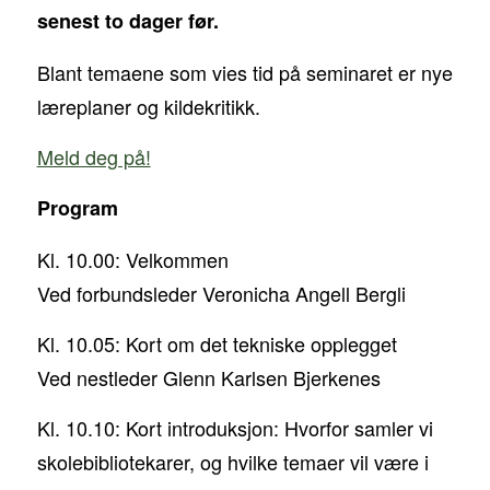
senest to dager før.
Blant temaene som vies tid på seminaret er nye
læreplaner og kildekritikk.
Meld deg på!
Program
Kl. 10.00: Velkommen
Ved forbundsleder Veronicha Angell Bergli
Kl. 10.05: Kort om det tekniske opplegget
Ved nestleder Glenn Karlsen Bjerkenes
Kl. 10.10: Kort introduksjon: Hvorfor samler vi
skolebibliotekarer, og hvilke temaer vil være i