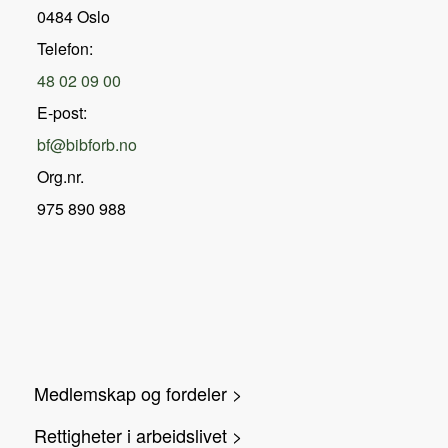
0484 Oslo
Telefon:
48 02 09 00
E-post:
bf@bibforb.no
Org.nr.
975 890 988
Medlemskap og fordeler >
Rettigheter i arbeidslivet >