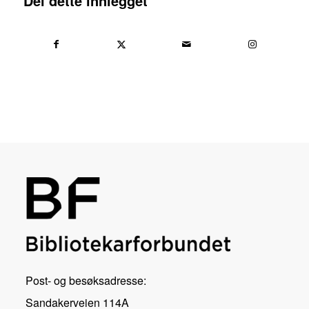
Del dette innlegget
Post- og besøksadresse:
Sandakerveien 114A