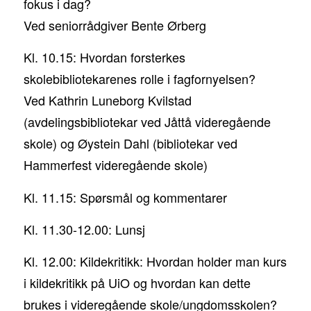
fokus i dag?
Ved seniorrådgiver Bente Ørberg
Kl. 10.15: Hvordan forsterkes
skolebibliotekarenes rolle i fagfornyelsen?
Ved Kathrin Luneborg Kvilstad
(avdelingsbibliotekar ved Jåttå videregående
skole) og Øystein Dahl (bibliotekar ved
Hammerfest videregående skole)
Kl. 11.15: Spørsmål og kommentarer
Kl. 11.30-12.00: Lunsj
Kl. 12.00: Kildekritikk: Hvordan holder man kurs
i kildekritikk på UiO og hvordan kan dette
brukes i videregående skole/ungdomsskolen?