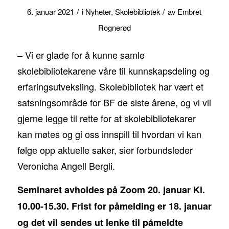
/
/
6. januar 2021
i
Nyheter
,
Skolebibliotek
av
Embret
Rognerød
– Vi er glade for å kunne samle
skolebibliotekarene våre til kunnskapsdeling og
erfaringsutveksling. Skolebibliotek har vært et
satsningsområde for BF de siste årene, og vi vil
gjerne legge til rette for at skolebibliotekarer
kan møtes og gi oss innspill til hvordan vi kan
følge opp aktuelle saker, sier forbundsleder
Veronicha Angell Bergli.
Seminaret avholdes på Zoom 20. januar Kl.
10.00-15.30. Frist for påmelding er 18. januar
og det vil sendes ut lenke til påmeldte