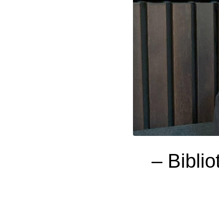
– Biblio