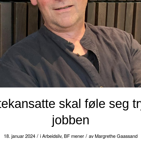
tekansatte skal føle seg 
jobben
/
/
18. januar 2024
i
Arbeidsliv
,
BF mener
av
Margrethe Gaassand