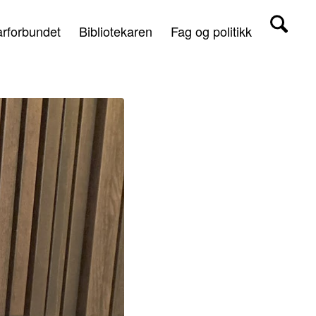
arforbundet
Bibliotekaren
Fag og politikk