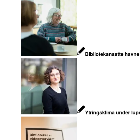
Bibliotekansatte havne
Ytringsklima under lup